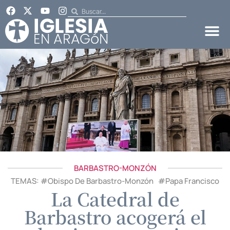
BARBASTRO-MONZÓN
TEMAS: #
Obispo De Barbastro-Monzón
#
Papa Francisco
La Catedral de
Barbastro acogerá el