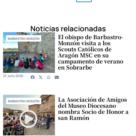
Noticias relacionadas
El obispo de Barbastro-
BARBASTRO-MONZÓN
Monzón visita a los
Scouts Católicos de
Aragón MSC en su
campamento de verano
en Sobrarbe
27 Julio 2026
La Asociación de Amigos
BARBASTRO-MONZÓN
del Museo Diocesano
nombra Socio de Honor a
san Ramón