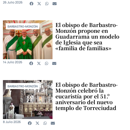
26 Julio 2026
El obispo de Barbastro-
BARBASTRO-MONZÓN
Monzón propone en
Guadarrama un modelo
de Iglesia que sea
«familia de familias»
14 Julio 2026
El obispo de Barbastro-
BARBASTRO-MONZÓN
Monzón celebró la
eucaristía por el 51.º
aniversario del nuevo
templo de Torreciudad
8 Julio 2026