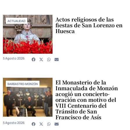
Actos religiosos de las
ACTUALIDAD
fiestas de San Lorenzo en
Huesca
5 Agosto 2026
El Monasterio de la
BARBASTRO-MONZÓN
Inmaculada de Monzón
acogió un concierto-
oración con motivo del
VIII Centenario del
Tránsito de San
Francisco de Asís
5 Agosto 2026