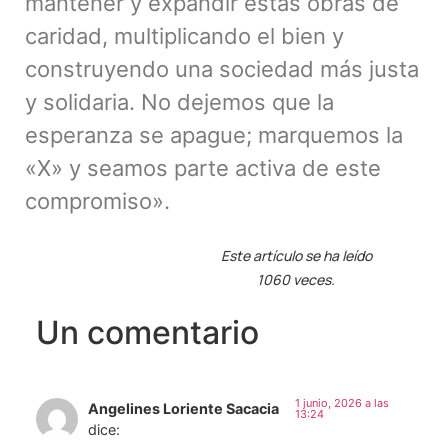
mantener y expandir estas obras de
caridad, multiplicando el bien y
construyendo una sociedad más justa
y solidaria. No dejemos que la
esperanza se apague; marquemos la
«X» y seamos parte activa de este
compromiso».
Este artículo se ha leído
1060 veces.
Un comentario
1 junio, 2026 a las
Angelines Loriente Sacacia
13:24
dice: