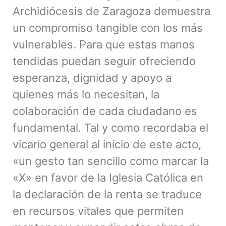
Archidiócesis de Zaragoza demuestra
un compromiso tangible con los más
vulnerables. Para que estas manos
tendidas puedan seguir ofreciendo
esperanza, dignidad y apoyo a
quienes más lo necesitan, la
colaboración de cada ciudadano es
fundamental. Tal y como recordaba el
vicario general al inicio de este acto,
«un gesto tan sencillo como marcar la
«X» en favor de la Iglesia Católica en
la declaración de la renta se traduce
en recursos vitales que permiten