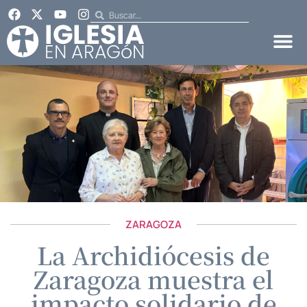
ZARAGOZA
La Archidiócesis de
Zaragoza muestra el
impacto solidario de