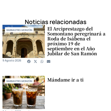
Noticias relacionadas
El Arciprestazgo del
BARBASTRO-MONZÓN
Somontano peregrinará a
Roda de Isábena el
próximo 19 de
septiembre en el Año
Jubilar de San Ramón
9 Agosto 2026
Mándame ir a ti
BARBASTRO-MONZÓN