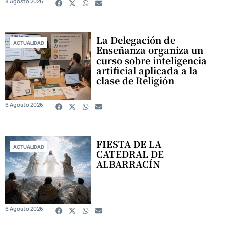
8 Agosto 2026
La Delegación de
ACTUALIDAD
Enseñanza organiza un
curso sobre inteligencia
artificial aplicada a la
clase de Religión
6 Agosto 2026
FIESTA DE LA
ACTUALIDAD
CATEDRAL DE
ALBARRACÍN
6 Agosto 2026