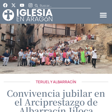
TERUEL Y ALBARRACÍN
Convivencia jubilar en
el Arciprestazgo de
Albarracín Jiloca