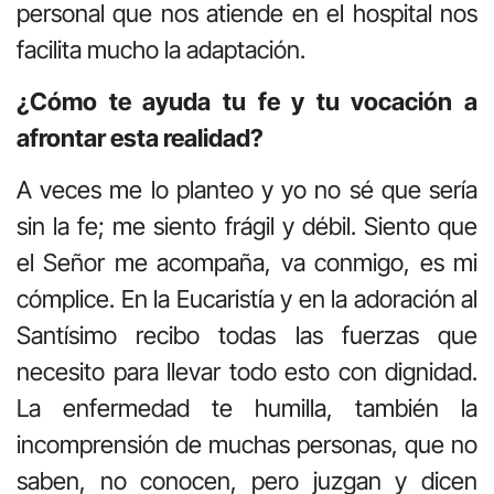
personal que nos atiende en el hospital nos
facilita mucho la adaptación.
¿Cómo te ayuda tu fe y tu vocación a
afrontar esta realidad?
A veces me lo planteo y yo no sé que sería
sin la fe; me siento frágil y débil. Siento que
el Señor me acompaña, va conmigo, es mi
cómplice. En la Eucaristía y en la adoración al
Santísimo recibo todas las fuerzas que
necesito para llevar todo esto con dignidad.
La enfermedad te humilla, también la
incomprensión de muchas personas, que no
saben, no conocen, pero juzgan y dicen