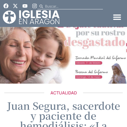
ACTUALIDAD
Juan Segura, sacerdote
y paciente de
hemodiálisis: «La