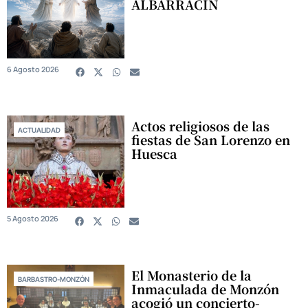
ALBARRACÍN
6 Agosto 2026
Actos religiosos de las
ACTUALIDAD
fiestas de San Lorenzo en
Huesca
5 Agosto 2026
El Monasterio de la
BARBASTRO-MONZÓN
Inmaculada de Monzón
acogió un concierto-