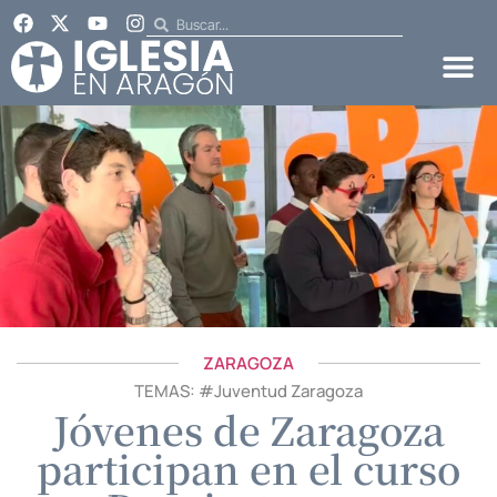
ZARAGOZA
TEMAS: #
Juventud Zaragoza
Jóvenes de Zaragoza
participan en el curso