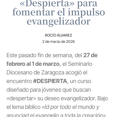
«Despierta» para
fomentar el impulso
evangelizador
ROCÍO ÁLVAREZ
2 de marzo de 2026
Este pasado fin de semana, del
27 de
febrero al 1 de marzo
, el Seminario
Diocesano de Zaragoza acogió el
encuentro
#DESPIERTA
, un curso
diseñado para jóvenes que buscan
«despertar» su deseo evangelizador. Bajo
el lema bíblico
«Id por todo el mundo y
anunciad el evangelio a toda la creación»