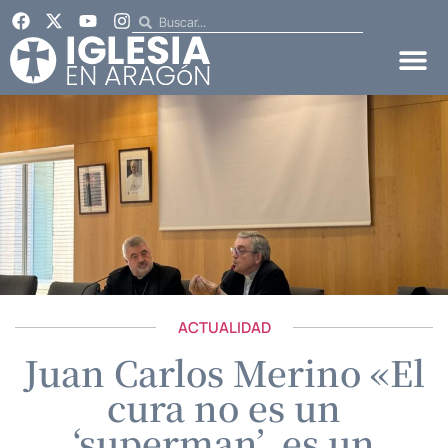
ACTUALIDAD
Juan Carlos Merino «El
cura no es un
‘superman’, es un