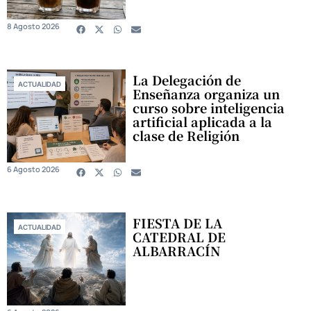
8 Agosto 2026
La Delegación de
ACTUALIDAD
Enseñanza organiza un
curso sobre inteligencia
artificial aplicada a la
clase de Religión
6 Agosto 2026
FIESTA DE LA
ACTUALIDAD
CATEDRAL DE
ALBARRACÍN