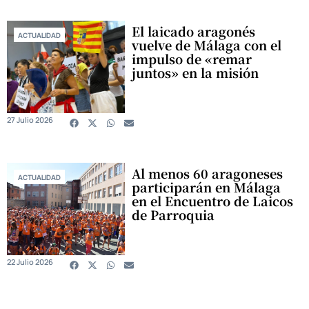
El laicado aragonés
ACTUALIDAD
vuelve de Málaga con el
impulso de «remar
juntos» en la misión
27 Julio 2026
Al menos 60 aragoneses
ACTUALIDAD
participarán en Málaga
en el Encuentro de Laicos
de Parroquia
22 Julio 2026