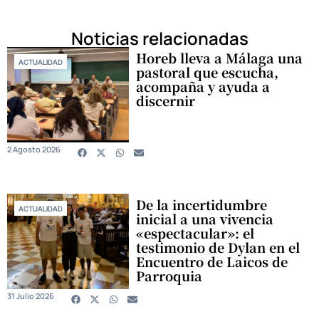
Noticias relacionadas
Horeb lleva a Málaga una
ACTUALIDAD
pastoral que escucha,
acompaña y ayuda a
discernir
2 Agosto 2026
De la incertidumbre
ACTUALIDAD
inicial a una vivencia
«espectacular»: el
testimonio de Dylan en el
Encuentro de Laicos de
Parroquia
31 Julio 2026