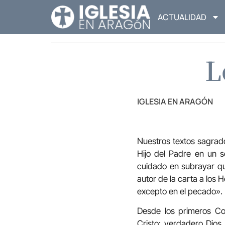
ACTUALIDAD
L
IGLESIA EN ARAGÓN
Nuestros textos sagrad
Hijo del Padre en un s
cuidado en subrayar que
autor de la carta a los 
excepto en el pecado».
Desde los primeros Con
Cristo: verdadero Dio