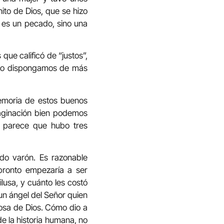
ito de Dios, que se hizo
 es un pecado, sino una
ue calificó de “justos”,
 no dispongamos de más
 memoria de estos buenos
aginación bien podemos
e parece que hubo tres
do varón. Es razonable
pronto empezaría a ser
lusa, y cuánto les costó
un ángel del Señor quien
cosa de Dios. Cómo dio a
e la historia humana, no