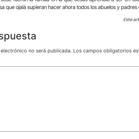
a que ojalá supieran hacer ahora todos los abuelos y padres c
Este art
espuesta
 electrónico no será publicada.
Los campos obligatorios e