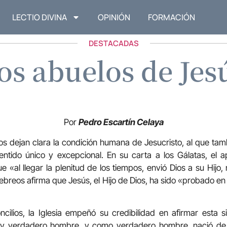
LECTIO DIVINA
OPINIÓN
FORMACIÓN
DESTACADAS
os abuelos de Jes
Por
Pedro Escartín Celaya
os dejan clara la condición humana de Jesucristo, al que ta
entido único y excepcional. En su carta a los Gálatas, el a
 «al llegar la plenitud de los tiempos, envió Dios a su Hijo,
Hebreos afirma que Jesús, el Hijo de Dios, ha sido «probado en
cilios, la Iglesia empeñó su credibilidad en afirmar esta s
s y verdadero hombre, y como verdadero hombre, nació de