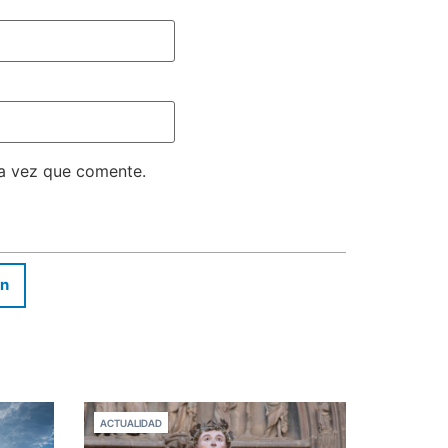
ma vez que comente.
In
ACTUALIDAD