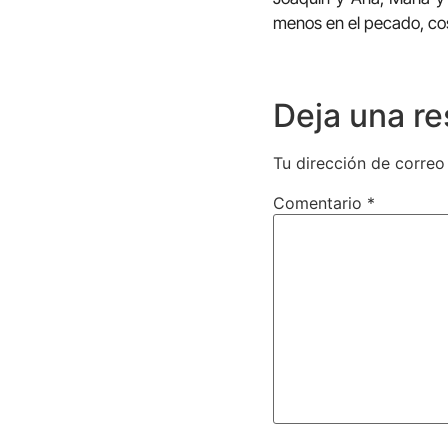
menos en el pecado, cos
Deja una r
Tu dirección de correo
Comentario
*