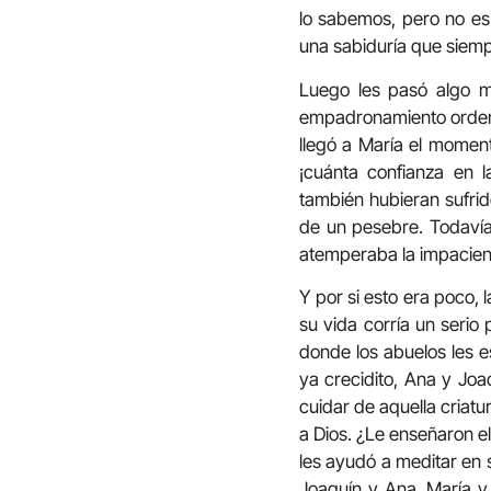
lo sabemos, pero no es 
una sabiduría que siemp
Luego les pasó algo mu
empadronamiento ordenad
llegó a María el moment
¡cuánta confianza en 
también hubieran sufrido
de un pesebre. Todavía 
atemperaba la impacien
Y por si esto era poco,
su vida corría un serio
donde los abuelos les e
ya crecidito, Ana y Joa
cuidar de aquella criat
a Dios. ¿Le enseñaron el
les ayudó a meditar en 
Joaquín y Ana, María y 