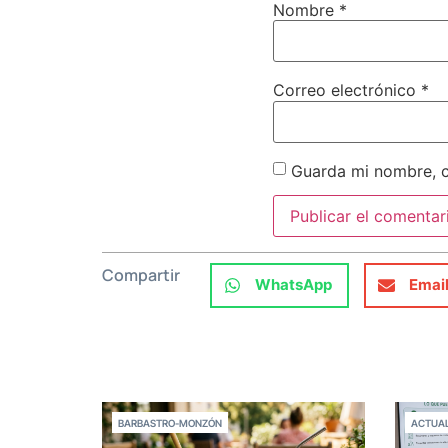
Nombre
*
Correo electrónico
*
Guarda mi nombre, c
Compartir
WhatsApp
Emai
BARBASTRO-MONZÓN
ACTUAL