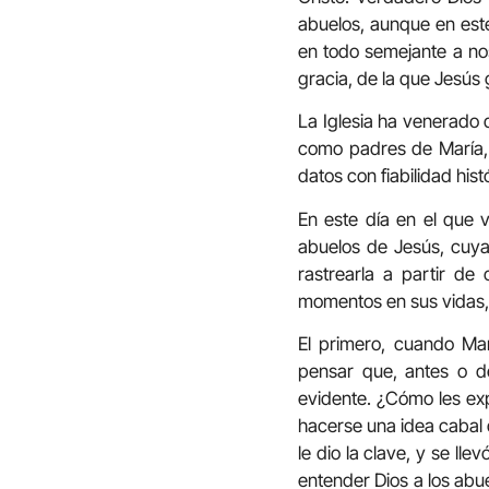
abuelos, aunque en este
en todo semejante a no
gracia, de la que Jesús
La Iglesia ha venerado 
como padres de María,
datos con fiabilidad hi
En este día en el que v
abuelos de Jesús, cuy
rastrearla a partir d
momentos en sus vidas,
El primero, cuando Ma
pensar que, antes o d
evidente. ¿Cómo les exp
hacerse una idea cabal 
le dio la clave, y se l
entender Dios a los abu