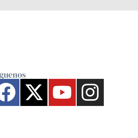
íguenos