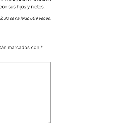
on sus hijos y nietos.
ículo se ha leído 609 veces.
stán marcados con
*