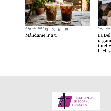
8 Agosto 2026
6 Agosto 
Mándame ir a ti
La Del
organi
intelig
la cla