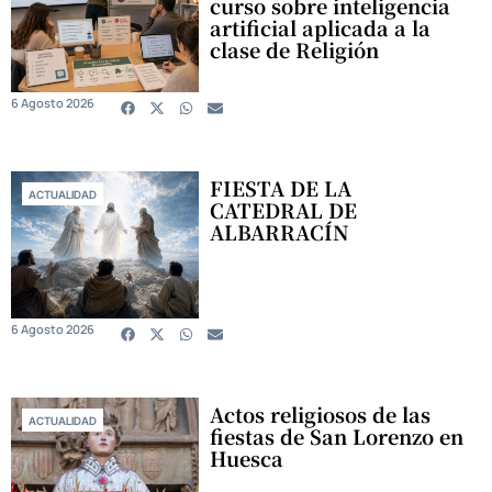
curso sobre inteligencia
artificial aplicada a la
clase de Religión
6 Agosto 2026
FIESTA DE LA
ACTUALIDAD
CATEDRAL DE
ALBARRACÍN
6 Agosto 2026
Actos religiosos de las
ACTUALIDAD
fiestas de San Lorenzo en
Huesca