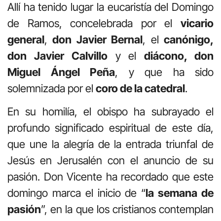
Allí ha tenido lugar la eucaristía del Domingo
de Ramos, concelebrada por el
vicario
general
,
don Javier Bernal
, el
canónigo,
don Javier Calvillo
y el
diácono, don
Miguel Ángel Peña
, y que ha sido
solemnizada por el
coro de la catedral
.
En su homilía, el obispo ha subrayado el
profundo significado espiritual de este día,
que une la alegría de la entrada triunfal de
Jesús en Jerusalén con el anuncio de su
pasión. Don Vicente ha recordado que este
domingo marca el inicio de “
la semana de
pasión
”, en la que los cristianos contemplan