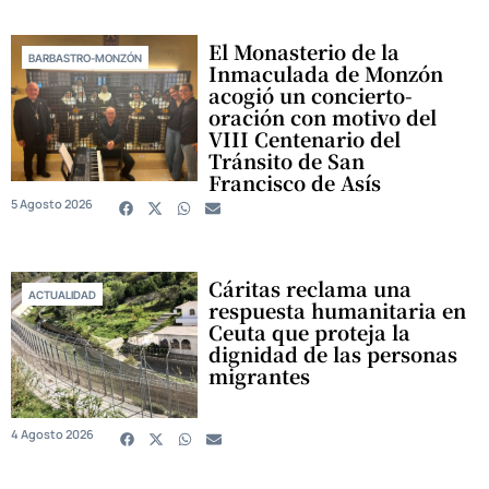
El Monasterio de la
BARBASTRO-MONZÓN
Inmaculada de Monzón
acogió un concierto-
oración con motivo del
VIII Centenario del
Tránsito de San
Francisco de Asís
5 Agosto 2026
Cáritas reclama una
ACTUALIDAD
respuesta humanitaria en
Ceuta que proteja la
dignidad de las personas
migrantes
4 Agosto 2026