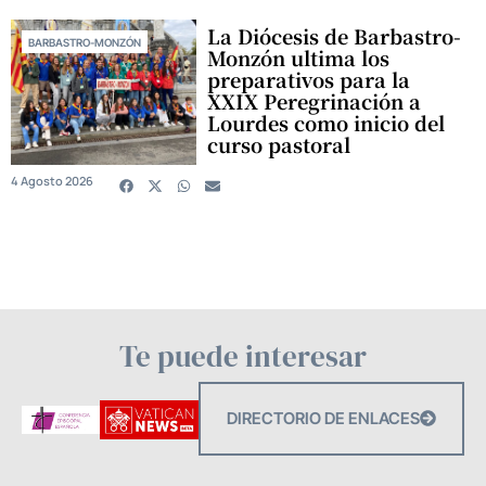
La Diócesis de Barbastro-
BARBASTRO-MONZÓN
Monzón ultima los
preparativos para la
XXIX Peregrinación a
Lourdes como inicio del
curso pastoral
4 Agosto 2026
Te puede interesar
DIRECTORIO DE ENLACES