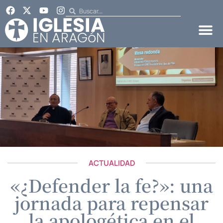
ACTUALIDAD
«¿Defender la fe?»: una
jornada para repensar
la apologética en el