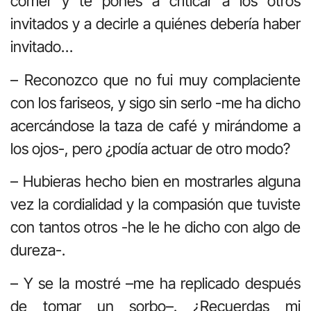
comer y te pones a criticar a los otros
invitados y a decirle a quiénes debería haber
invitado…
– Reconozco que no fui muy complaciente
con los fariseos, y sigo sin serlo -me ha dicho
acercándose la taza de café y mirándome a
los ojos-, pero ¿podía actuar de otro modo?
– Hubieras hecho bien en mostrarles alguna
vez la cordialidad y la compasión que tuviste
con tantos otros -he le he dicho con algo de
dureza-.
– Y se la mostré –me ha replicado después
de tomar un sorbo–. ¿Recuerdas mi