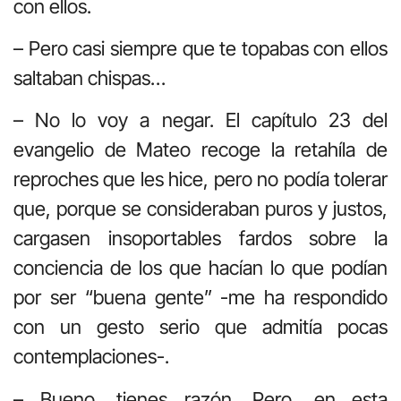
con ellos.
– Pero casi siempre que te topabas con ellos
saltaban chispas…
– No lo voy a negar. El capítulo 23 del
evangelio de Mateo recoge la retahíla de
reproches que les hice, pero no podía tolerar
que, porque se consideraban puros y justos,
cargasen insoportables fardos sobre la
conciencia de los que hacían lo que podían
por ser “buena gente” -me ha respondido
con un gesto serio que admitía pocas
contemplaciones-.
– Bueno, tienes razón. Pero, en esta