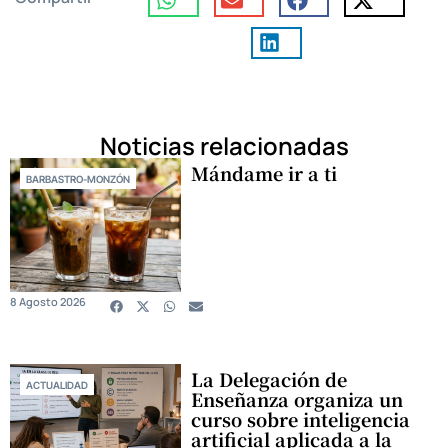
Noticias relacionadas
Mándame ir a ti
BARBASTRO-MONZÓN
8 Agosto 2026
La Delegación de
ACTUALIDAD
Enseñanza organiza un
curso sobre inteligencia
artificial aplicada a la