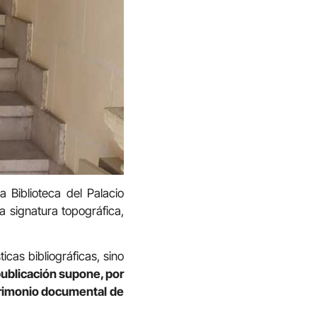
 Biblioteca del Palacio
a signatura topográfica,
cas bibliográficas, sino
publicación supone, por
atrimonio documental de