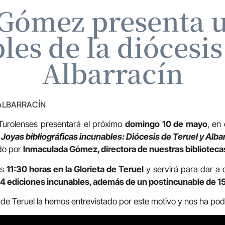
ómez presenta u
les de la diócesis
Albarracín
 ALBARRACÍN
s Turolenses presentará el próximo
domingo 10 de mayo
, en
a
Joyas bibliográficas incunables: Diócesis de Teruel y Alba
ado por
Inmaculada Gómez, directora de nuestras bibliotec
as
11:30 horas en la Glorieta de Teruel
y servirá para dar a 
4 ediciones incunables, además de un postincunable de 1
 de Teruel la hemos entrevistado por este motivo y nos ha pod