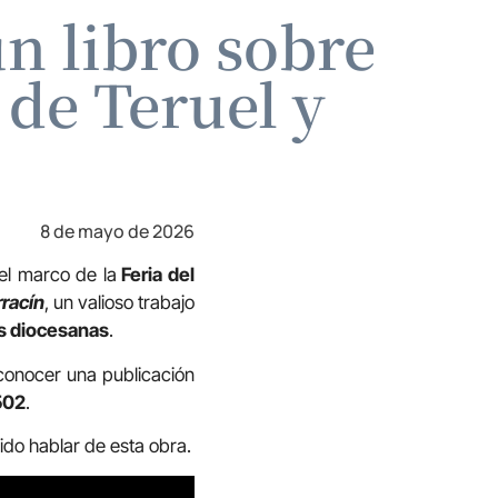
n libro sobre
 de Teruel y
8 de mayo de 2026
 el marco de la
Feria del
rracín
, un valioso trabajo
as diocesanas
.
conocer una publicación
502
.
ido hablar de esta obra.