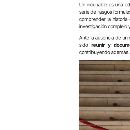
Un incunable es una edi
serie de rasgos formale
comprender la historia 
investigación complejo 
Ante la ausencia de un c
sido
reunir y docum
contribuyendo además al