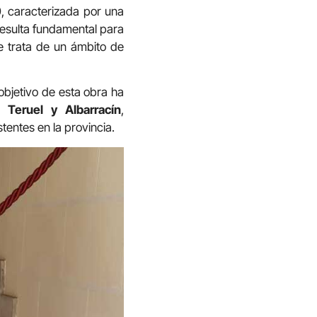
0, caracterizada por una
resulta fundamental para
se trata de un ámbito de
 objetivo de esta obra ha
 Teruel y Albarracín
,
entes en la provincia.