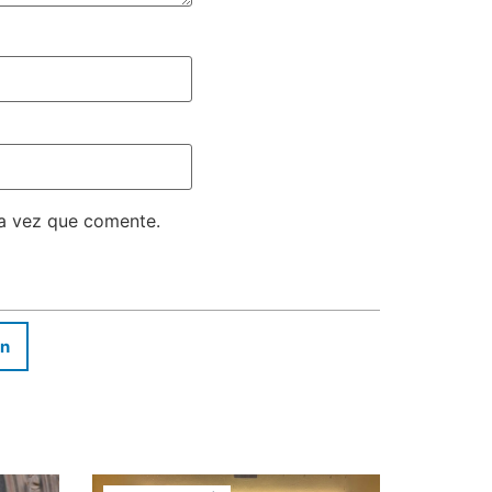
ma vez que comente.
In