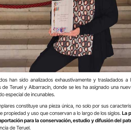
dos han sido analizados exhaustivamente y trasladados a la
s de Teruel y Albarracín, donde se les ha asignado una nuev
o especial de incunables.
lares constituye una pieza única, no solo por sus característi
de propiedad y uso que conservan a lo largo de los siglos.
La 
aportación para la conservación, estudio y difusión del p
ncia de Teruel.