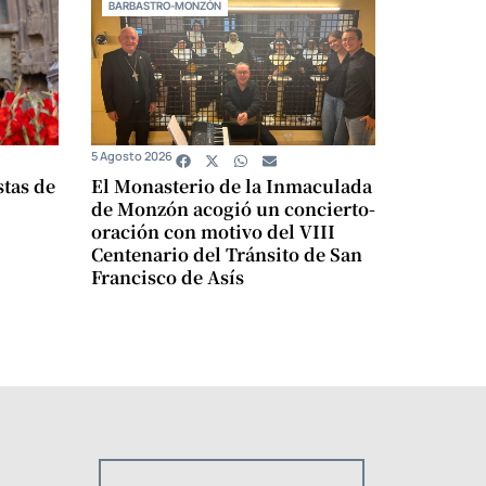
BARBASTRO-MONZÓN
5 Agosto 2026
stas de
El Monasterio de la Inmaculada
de Monzón acogió un concierto-
oración con motivo del VIII
Centenario del Tránsito de San
Francisco de Asís