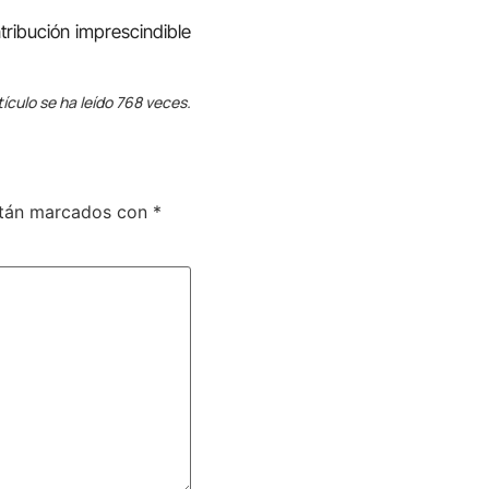
tribución imprescindible
tículo se ha leído 768 veces.
stán marcados con
*