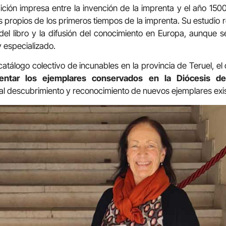
ción impresa entre la invención de la imprenta y el año 150
s propios de los primeros tiempos de la imprenta. Su estudio 
del libro y la difusión del conocimiento en Europa, aunque 
y especializado.
atálogo colectivo de incunables en la provincia de Teruel, el
entar los ejemplares conservados en la Diócesis de
 descubrimiento y reconocimiento de nuevos ejemplares exist