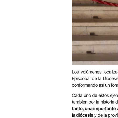
Los volúmenes localiza
Episcopal de la Diócesi
conformando así un fond
Cada uno de estos ejemp
también por la historia 
tanto, una importante 
la diócesis
y de la provi