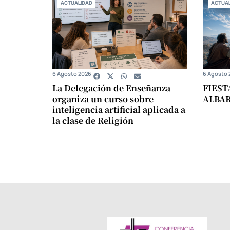
ACTUALIDAD
ACTUAL
6 Agosto 2026
6 Agosto 
La Delegación de Enseñanza
FIEST
organiza un curso sobre
ALBA
inteligencia artificial aplicada a
la clase de Religión