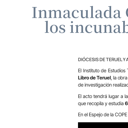
Inmaculada G
los incunab
DIÓCESIS DE TERUEL Y
El Instituto de Estudio
Libro de Teruel
, la obr
de investigación realiz
El acto tendrá lugar a l
que recopila y estudia
6
En el Espejo de la COPE