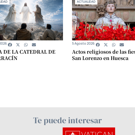
IDAD
ACTUALIDAD
2026
5 Agosto 2026
A DE LA CATEDRAL DE
Actos religiosos de las fie
RRACÍN
San Lorenzo en Huesca
Te puede interesar