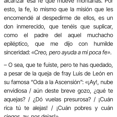
alcanzar esa fe que mueve montañas. Por
esto, la fe, lo mismo que la misión que les
encomendé al despedirme de ellos, es un
don inmerecido, que tenéis que suplicar,
como el padre del aquel muchacho
epiléptico, que me dijo con humilde
sinceridad:
«Creo, pero ayuda a mi poca fe»
.
– O sea, que te fuiste, pero te has quedado,
a pesar de la queja de fray Luis de León en
su famosa “Oda a la Ascensión”: «¡Ay!, nube
envidiosa / aún deste breve gozo, ¿qué te
aquejas? / ¿Dó vuelas presurosa? / ¡Cuán
rica tú te alejas! / ¡Cuán pobres y cuán
ciegos, ay, nos dejas!»