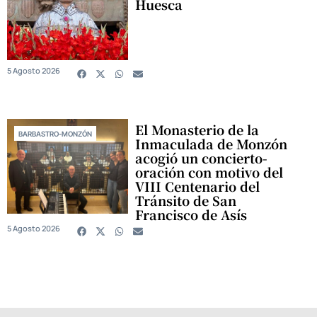
Huesca
5 Agosto 2026
El Monasterio de la
BARBASTRO-MONZÓN
Inmaculada de Monzón
acogió un concierto-
oración con motivo del
VIII Centenario del
Tránsito de San
Francisco de Asís
5 Agosto 2026