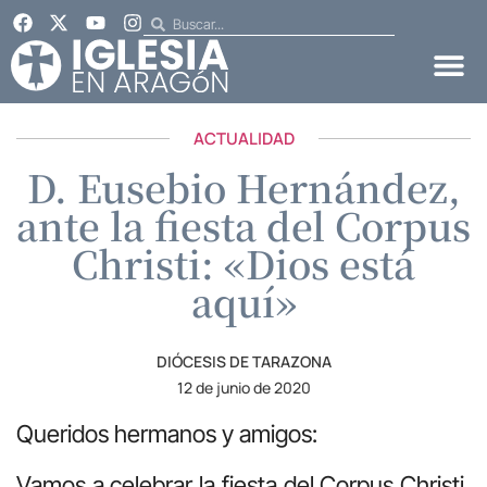
ACTUALIDAD
D. Eusebio Hernández,
ante la fiesta del Corpus
Christi: «Dios está
aquí»
DIÓCESIS DE TARAZONA
12 de junio de 2020
Queridos hermanos y amigos:
Vamos a celebrar la fiesta del Corpus Christi,