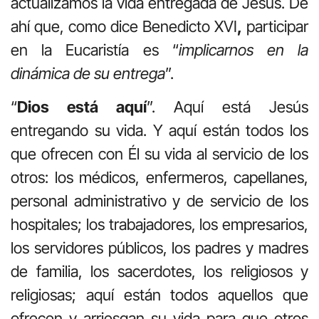
actualizamos la vida entregada de Jesús. De
ahí que, como dice Benedicto XVI
,
participar
en la Eucaristía es “
implicarnos en la
dinámica de su entrega
”.
“
Dios está aquí
”. Aquí está Jesús
entregando su vida. Y aquí están todos los
que ofrecen con Él su vida al servicio de los
otros: los médicos, enfermeros, capellanes,
personal administrativo y de servicio de los
hospitales; los trabajadores, los empresarios,
los servidores públicos, los padres y madres
de familia, los sacerdotes, los religiosos y
religiosas; aquí están todos aquellos que
ofrecen y arriesgan su vida para que otros