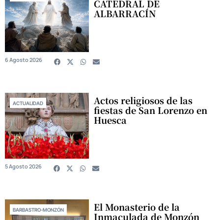
CATEDRAL DE
ALBARRACÍN
6 Agosto 2026
Actos religiosos de las
ACTUALIDAD
fiestas de San Lorenzo en
Huesca
5 Agosto 2026
El Monasterio de la
BARBASTRO-MONZÓN
Inmaculada de Monzón