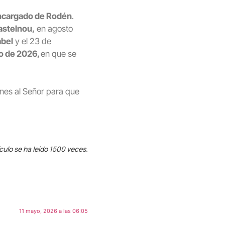
ncargado de Rodén
.
astelnou,
en agosto
abel
y el 23 de
o de 2026,
en que se
ones al Señor para que
ículo se ha leído 1500 veces.
11 mayo, 2026 a las 06:05