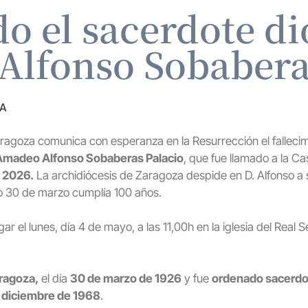
do el sacerdote d
lfonso Sobabera
ZA
ragoza comunica con esperanza en la Resurrección el fallecim
Amadeo Alfonso Sobaberas Palacio
, que fue llamado a la C
 2026.
La archidiócesis de Zaragoza despide en D. Alfonso a
o 30 de marzo cumplía 100 años.
gar el lunes, día 4 de mayo, a las 11,00h en la iglesia del Real
ragoza,
el día
30 de marzo de 1926
y fue
ordenado sacerdo
 diciembre de 1968
.