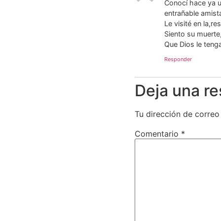
Conocí hace ya 
entrañable amist
Le visité en la,r
Siento su muerte
Que Dios le tenga
Responder
Deja una r
Tu dirección de correo
Comentario
*