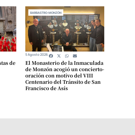
BARBASTRO-MONZÓN
5 Agosto 2026
stas de
El Monasterio de la Inmaculada
de Monzón acogió un concierto-
oración con motivo del VIII
Centenario del Tránsito de San
Francisco de Asís