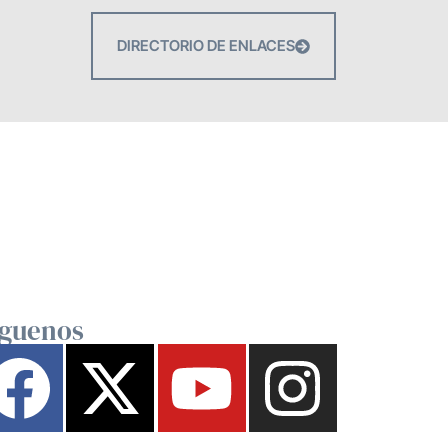
DIRECTORIO DE ENLACES
íguenos