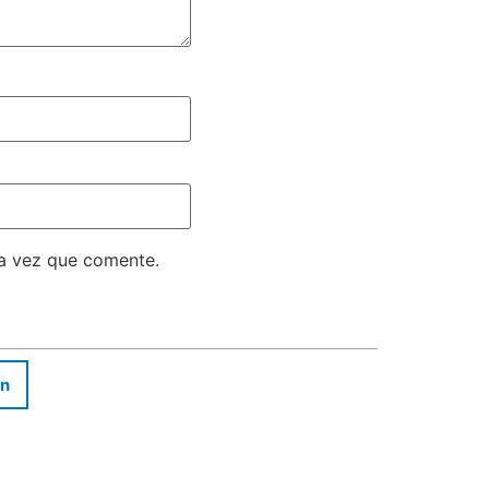
ma vez que comente.
In