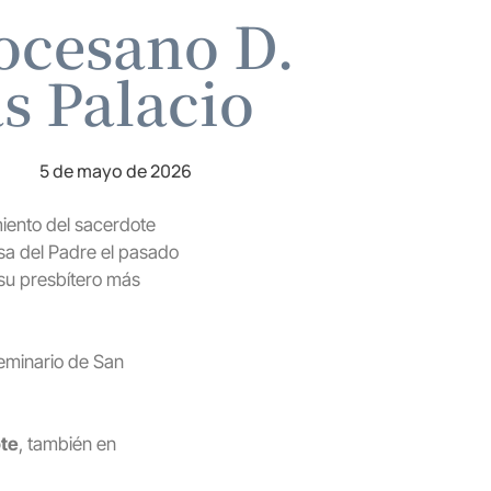
iocesano D.
s Palacio
5 de mayo de 2026
iento del sacerdote
asa del Padre el pasado
 su presbítero más
 Seminario de San
te
, también en