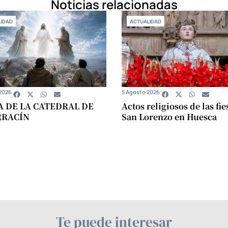
Noticias relacionadas
IDAD
ACTUALIDAD
2026
5 Agosto 2026
A DE LA CATEDRAL DE
Actos religiosos de las fie
RRACÍN
San Lorenzo en Huesca
Te puede interesar