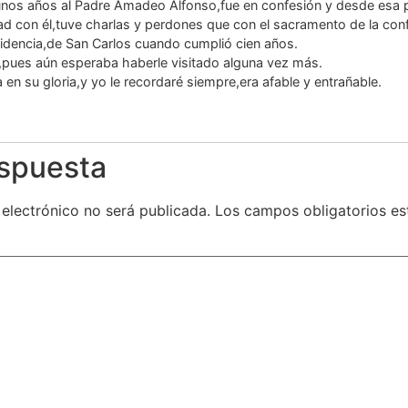
unos años al Padre Amadeo Alfonso,fue en confesión y desde esa 
ad con él,tuve charlas y perdones que con el sacramento de la con
esidencia,de San Carlos cuando cumplió cien años.
,pues aún esperaba haberle visitado alguna vez más.
 en su gloria,y yo le recordaré siempre,era afable y entrañable.
espuesta
 electrónico no será publicada.
Los campos obligatorios e