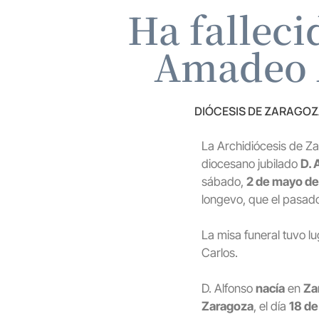
Ha falleci
Amadeo A
DIÓCESIS DE ZARAGO
La Archidiócesis de Za
diocesano jubilado
D. 
sábado,
2 de mayo de
longevo, que el pasad
La misa funeral tuvo lu
Carlos.
D. Alfonso
nacía
en
Za
Zaragoza
, el día
18 de