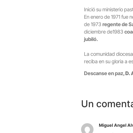
Inició su ministerio p
En enero de 1971 fue
de 1973
regente de S
diciembre de1983
coa
jubiló.
La comunidad diocesana
reciba en su gloria a es
Descanse en paz,
D.
Un comenta
Miguel Angel Al