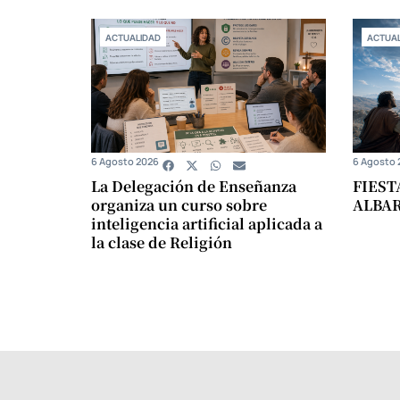
ACTUALIDAD
ACTUAL
6 Agosto 2026
6 Agosto 
La Delegación de Enseñanza
FIEST
organiza un curso sobre
ALBA
inteligencia artificial aplicada a
la clase de Religión