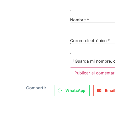
Nombre
*
Correo electrónico
*
Guarda mi nombre, c
Compartir
WhatsApp
Emai