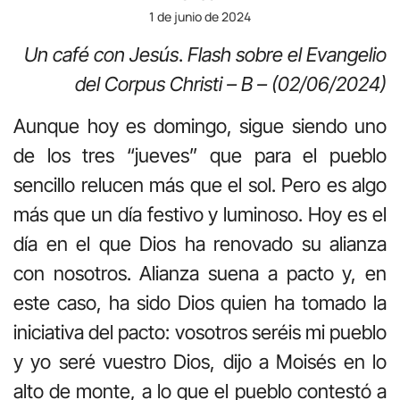
1 de junio de 2024
Un café con Jesús
.
Flash sobre el Evangelio
del Corpus Christi – B – (02/06/2024)
Aunque hoy es domingo, sigue siendo uno
de los tres “jueves” que para el pueblo
sencillo relucen más que el sol. Pero es algo
más que un día festivo y luminoso. Hoy es el
día en el que Dios ha renovado su alianza
con nosotros. Alianza suena a pacto y, en
este caso, ha sido Dios quien ha tomado la
iniciativa del pacto: vosotros seréis mi pueblo
y yo seré vuestro Dios, dijo a Moisés en lo
alto de monte, a lo que el pueblo contestó a