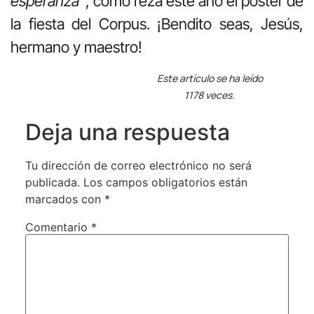
esperanza”
, como reza este año el poster de
la fiesta del Corpus. ¡Bendito seas, Jesús,
hermano y maestro!
Este artículo se ha leído
1178 veces.
Deja una respuesta
Tu dirección de correo electrónico no será
publicada.
Los campos obligatorios están
marcados con
*
Comentario
*