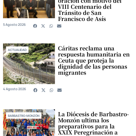
oración con motivo del
VIII Centenario del
Tránsito de San
Francisco de Asís
5 Agosto 2026
Cáritas reclama una
ACTUALIDAD
respuesta humanitaria en
Ceuta que proteja la
dignidad de las personas
migrantes
4 Agosto 2026
La Diócesis de Barbastro-
BARBASTRO-MONZÓN
Monzón ultima los
preparativos para la
XXIX Peregrinación a