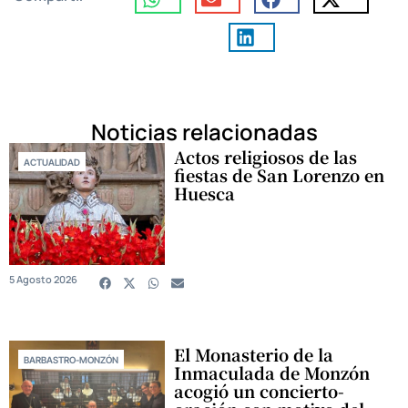
Noticias relacionadas
Actos religiosos de las
ACTUALIDAD
fiestas de San Lorenzo en
Huesca
5 Agosto 2026
El Monasterio de la
BARBASTRO-MONZÓN
Inmaculada de Monzón
acogió un concierto-