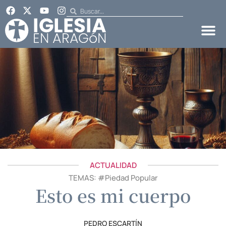
ACTUALIDAD
TEMAS: #
Piedad Popular
Esto es mi cuerpo
PEDRO ESCARTÍN