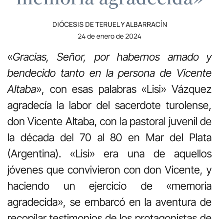
DIÓCESIS DE TERUEL Y ALBARRACÍN
24 de enero de 2024
«
Gracias, Señor, por habernos amado y
bendecido tanto en la persona de Vicente
Altaba
», con esas palabras «Lisi» Vázquez
agradecía la labor del sacerdote turolense,
don Vicente Altaba, con la pastoral juvenil de
la década del 70 al 80 en Mar del Plata
(Argentina). «Lisi» era una de aquellos
jóvenes que convivieron con don Vicente, y
haciendo un ejercicio de «memoria
agradecida», se embarcó en la aventura de
recopilar testimonios de los protagonistas de