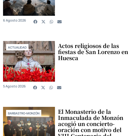
6 Agosto 2026
Actos religiosos de las
ACTUALIDAD
fiestas de San Lorenzo en
Huesca
5 Agosto 2026
El Monasterio de la
BARBASTRO-MONZÓN
Inmaculada de Monzón
acogió un concierto-
oración con motivo del
VIII Centenario del