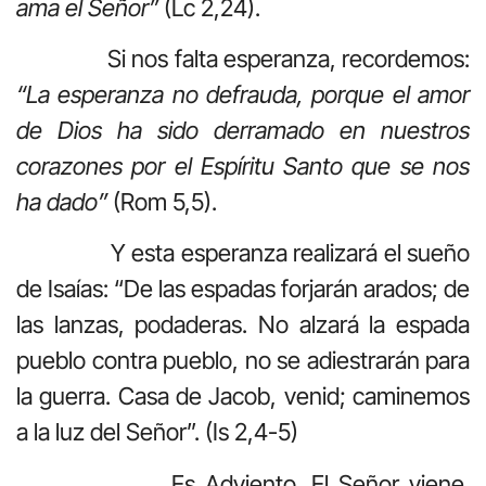
ama el Señor”
(Lc 2,24).
Si nos falta esperanza, recordemos:
“La esperanza no defrauda, porque el amor
de Dios ha sido derramado en nuestros
corazones por el Espíritu Santo que se nos
ha dado”
(Rom 5,5).
Y esta esperanza realizará el sueño
de Isaías: “De las espadas forjarán arados; de
las lanzas, podaderas. No alzará la espada
pueblo contra pueblo, no se adiestrarán para
la guerra. Casa de Jacob, venid; caminemos
a la luz del Señor”. (Is 2,4-5)
Es Adviento. El Señor viene.