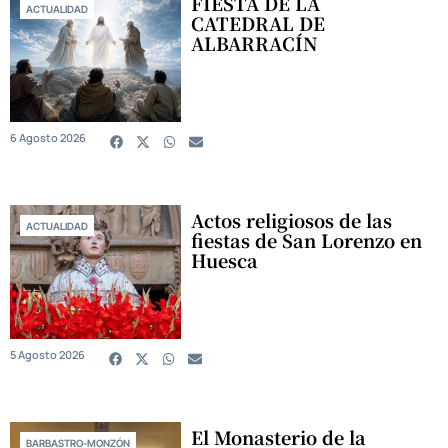
FIESTA DE LA
ACTUALIDAD
CATEDRAL DE
ALBARRACÍN
6 Agosto 2026
Actos religiosos de las
ACTUALIDAD
fiestas de San Lorenzo en
Huesca
5 Agosto 2026
El Monasterio de la
BARBASTRO-MONZÓN