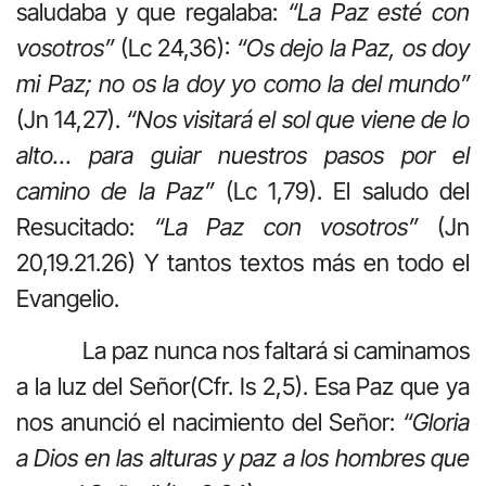
saludaba y que regalaba:
“La Paz esté con
vosotros”
(Lc 24,36):
“Os dejo la Paz, os doy
mi Paz; no os la doy yo como la del mundo”
(Jn 14,27).
“Nos visitará el sol que viene de lo
alto… para guiar nuestros pasos por el
camino de la Paz”
(Lc 1,79). El saludo del
Resucitado:
“La Paz con vosotros”
(Jn
20,19.21.26) Y tantos textos más en todo el
Evangelio.
La paz nunca nos faltará si caminamos
a la luz del Señor(Cfr. Is 2,5). Esa Paz que ya
nos anunció el nacimiento del Señor:
“Gloria
a Dios en las alturas y paz a los
hombres que