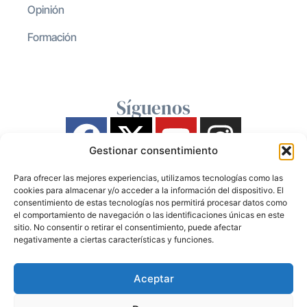
Opinión
Formación
Síguenos
Gestionar consentimiento
Para ofrecer las mejores experiencias, utilizamos tecnologías como las
cookies para almacenar y/o acceder a la información del dispositivo. El
consentimiento de estas tecnologías nos permitirá procesar datos como
el comportamiento de navegación o las identificaciones únicas en este
sitio. No consentir o retirar el consentimiento, puede afectar
negativamente a ciertas características y funciones.
Aceptar