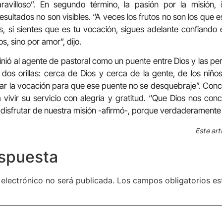
ravilloso”. En segundo término, la pasión por la misión, 
esultados no son visibles. “A veces los frutos no son los que 
, si sientes que es tu vocación, sigues adelante confiando 
, sino por amor”, dijo.
finió al agente de pastoral como un puente entre Dios y las p
 dos orillas: cerca de Dios y cerca de la gente, de los niños
r la vocación para que ese puente no se desquebraje”. Concl
 vivir su servicio con alegría y gratitud. “Que Dios nos co
 disfrutar de nuestra misión -afirmó-, porque verdaderamente 
Este art
espuesta
 electrónico no será publicada.
Los campos obligatorios e