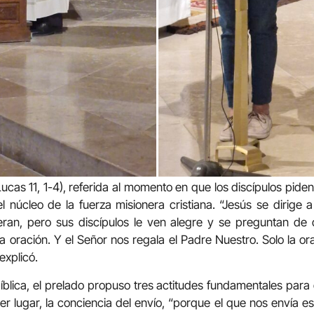
Lucas 11, 1-4), referida al momento en que los discípulos pide
 el núcleo de la fuerza misionera cristiana. “Jesús se dirige 
peran, pero sus discípulos le ven alegre y se preguntan de
a oración. Y el Señor nos regala el Padre Nuestro. Solo la or
explicó.
íblica, el prelado propuso tres actitudes fundamentales para 
er lugar, la conciencia del envío, “porque el que nos envía e