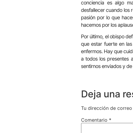
conciencia es algo ma
desfallecer cuando los r
pasión por lo que haces
hacemos por los aplausos
Por último, el obispo de
que estar fuerte en las
enfermos. Hay que cuida
a todos los presentes a
sentirnos enviados y de
Deja una r
Tu dirección de correo
Comentario
*