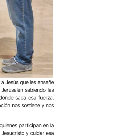
n a Jesús que les enseñe
a Jerusalén sabiendo las
 dónde saca esa fuerza.
ación nos sostiene y nos
quienes participan en la
s Jesucristo y cuidar esa