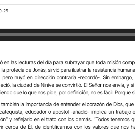
10-25
 en las lecturas del día para subrayar que toda misión compo
 la profecía de Jonás, sirvió para ilustrar la resistencia human
, pero huyó en dirección contraria -recordó-. Sin embargo, D
ció, la ciudad de Nínive se convirtió. El Señor nos envía, y s
ndo que lo que nos pide, por definición, no es fácil. Porque si 
también la importancia de entender el corazón de Dios, que
atequista, educador o apóstol -añadió- implica un trabajo e
n” y reflejarlo en el trato con los demás. “Todos tenemos q
ir cerca de Él, de identificarnos con los valores que nos h