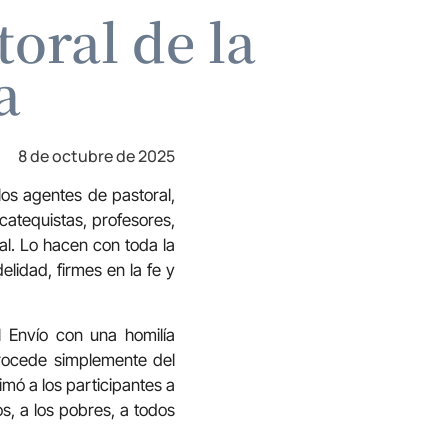
toral de la
a
8 de octubre de 2025
los agentes de pastoral,
catequistas, profesores,
al. Lo hacen con toda la
lidad, firmes en la fe y
 Envío con una homilía
procede simplemente del
imó a los participantes a
os, a los pobres, a todos