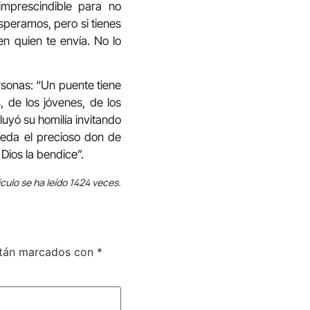
imprescindible para no
esperamos, pero si tienes
en quien te envía. No lo
ersonas: “Un puente tiene
, de los jóvenes, de los
uyó su homilía invitando
nceda el precioso don de
Dios la bendice”.
ículo se ha leído 1424 veces.
stán marcados con
*