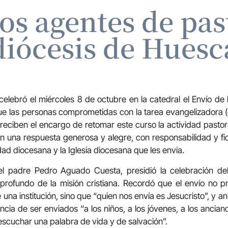
os agentes de pas
diócesis de Huesc
elebró el miércoles 8 de octubre en la catedral el Envío de 
ue las personas comprometidas con la tarea evangelizadora (
reciben el encargo de retomar este curso la actividad pastor
on una respuesta generosa y alegre, con responsabilidad y fide
d diocesana y la Iglesia diocesana que les envía.
el padre Pedro Aguado Cuesta, presidió la celebración del
 profundo de la misión cristiana. Recordó que el envío no 
 una institución, sino que “quien nos envía es Jesucristo”, y an
cia de ser enviados “a los niños, a los jóvenes, a los ancian
escuchar una palabra de vida y de salvación”.