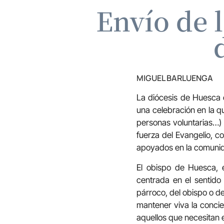
Envío de l
MIGUEL BARLUENGA
La diócesis de Huesca c
una celebración en la q
personas voluntarias…) 
fuerza del Evangelio, c
apoyados en la comunida
El obispo de Huesca, 
centrada en el sentido
párroco, del obispo o de
mantener viva la concien
aquellos que necesitan 