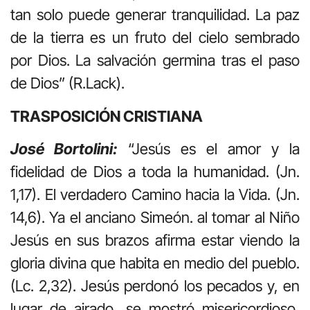
tan solo puede generar tranquilidad. La paz
de la tierra es un fruto del cielo sembrado
por Dios. La salvación germina tras el paso
de Dios” (R.Lack).
TRASPOSICIÓN CRISTIANA
José Bortolini:
“Jesús es el amor y la
fidelidad de Dios a toda la humanidad. (Jn.
1,17). El verdadero Camino hacia la Vida. (Jn.
14,6). Ya el anciano Simeón. al tomar al Niño
Jesús en sus brazos afirma estar viendo la
gloria divina que habita en medio del pueblo.
(Lc. 2,32). Jesús perdonó los pecados y, en
lugar de airado, se mostró misericordioso,