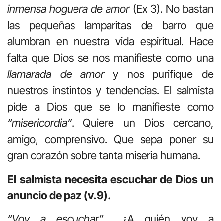
inmensa hoguera de
amor
(Ex 3). No bastan
las pequeñas lamparitas de barro que
alumbran en nuestra vida espiritual. Hace
falta que Dios se nos manifieste como una
llamarada de amor
y nos purifique de
nuestros instintos y tendencias. El salmista
pide a Dios que se lo manifieste como
“misericordia”
. Quiere un Dios cercano,
amigo, comprensivo. Que sepa poner su
gran corazón sobre tanta miseria humana.
El salmista necesita escuchar de Dios un
anuncio de paz (v.9).
“Voy a escuchar”
… ¿A quién voy a