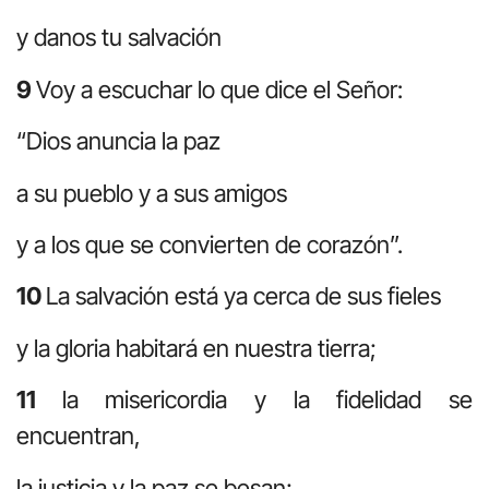
y danos tu salvación
9
Voy a escuchar lo que dice el Señor:
“Dios anuncia la paz
a su pueblo y a sus amigos
y a los que se convierten de corazón”.
10
La salvación está ya cerca de sus fieles
y la gloria habitará en nuestra tierra;
11
la misericordia y la fidelidad se
encuentran,
la justicia y la paz se besan;