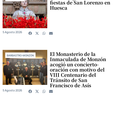
fiestas de San Lorenzo en
Huesca
5 Agosto 2026
El Monasterio de la
BARBASTRO-MONZÓN
Inmaculada de Monzón
acogió un concierto-
oración con motivo del
VIII Centenario del
Tránsito de San
Francisco de Asís
5 Agosto 2026