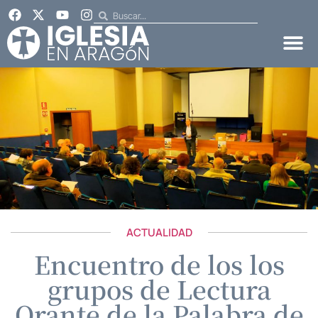
ACTUALIDAD
Encuentro de los los
grupos de Lectura
Orante de la Palabra de