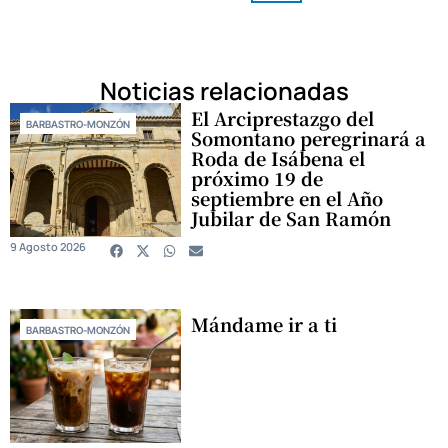
Noticias relacionadas
El Arciprestazgo del
BARBASTRO-MONZÓN
Somontano peregrinará a
Roda de Isábena el
próximo 19 de
septiembre en el Año
Jubilar de San Ramón
9 Agosto 2026
Mándame ir a ti
BARBASTRO-MONZÓN