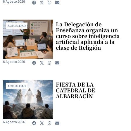
8 Agosto 2026
La Delegación de
ACTUALIDAD
Enseñanza organiza un
curso sobre inteligencia
artificial aplicada a la
clase de Religión
6 Agosto 2026
FIESTA DE LA
ACTUALIDAD
CATEDRAL DE
ALBARRACÍN
6 Agosto 2026