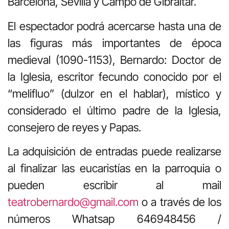
Barcelona, Sevilla y Campo de Gibraltar.
El espectador podrá acercarse hasta una de
las figuras más importantes de época
medieval (1090-1153), Bernardo: Doctor de
la Iglesia, escritor fecundo conocido por el
“melifluo” (dulzor en el hablar), místico y
considerado el último padre de la Iglesia,
consejero de reyes y Papas.
La adquisición de entradas puede realizarse
al finalizar las eucaristías en la parroquia o
pueden escribir al mail
teatrobernardo@gmail.com
o a través de los
números Whatsap 646948456 /