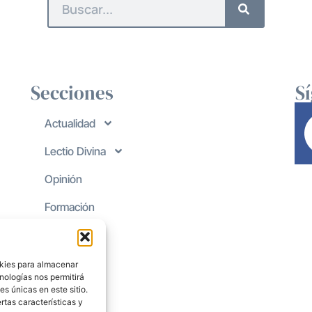
Secciones
S
Actualidad
Lectio Divina
Opinión
Formación
okies para almacenar
nologías nos permitirá
s únicas en este sitio.
rtas características y