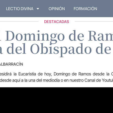
LECTIO DIVINA
OPINIÓN
FORMACIÓN
DESTACADAS
l Domingo de Ram
a del Obispado de
 ALBARRACÍN
sidirá la Eucaristía de hoy, Domingo de Ramos desde la C
 desde aquí a la una del mediodía o en nuestro Canal de Youtu