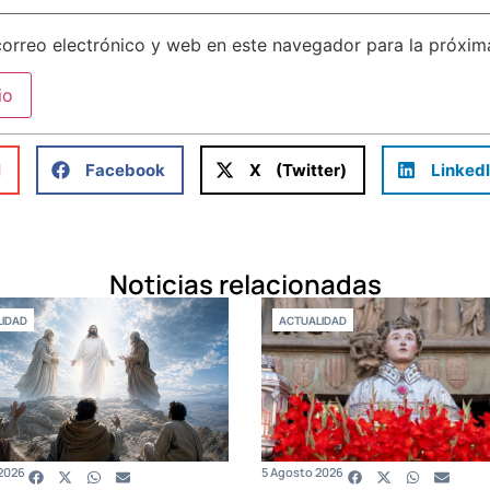
orreo electrónico y web en este navegador para la próxi
l
Facebook
X (Twitter)
Linked
Noticias relacionadas
IDAD
ACTUALIDAD
2026
5 Agosto 2026