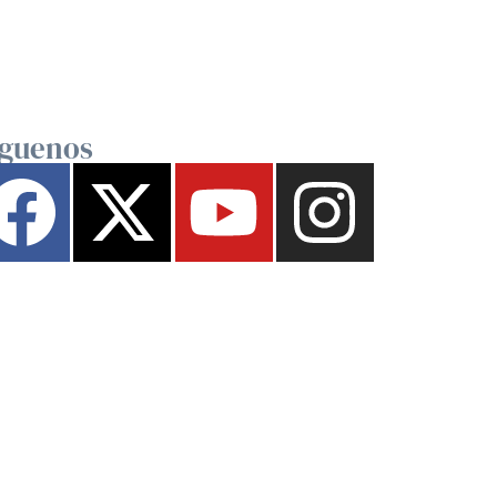
íguenos