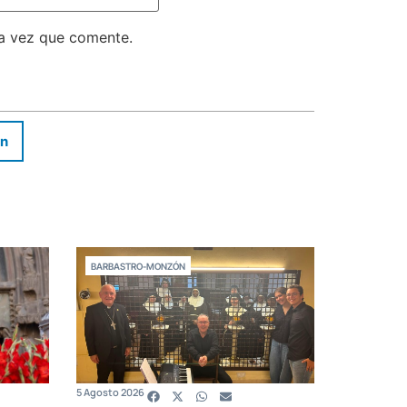
ma vez que comente.
In
BARBASTRO-MONZÓN
5 Agosto 2026