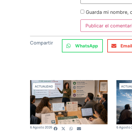
Guarda mi nombre, c
Compartir
WhatsApp
Emai
ACTUALIDAD
ACTUAL
6 Agosto 2026
6 Agosto 