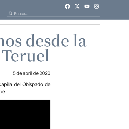
os desde la
 Teruel
5 de abril de 2020
apilla del Obispado de
be: