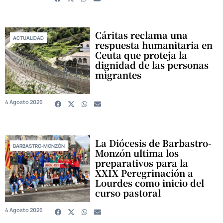
Cáritas reclama una
ACTUALIDAD
respuesta humanitaria en
Ceuta que proteja la
dignidad de las personas
migrantes
4 Agosto 2026
La Diócesis de Barbastro-
BARBASTRO-MONZÓN
Monzón ultima los
preparativos para la
XXIX Peregrinación a
Lourdes como inicio del
curso pastoral
4 Agosto 2026