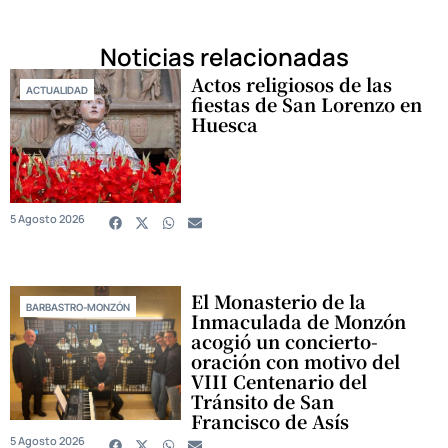
Noticias relacionadas
Actos religiosos de las
ACTUALIDAD
fiestas de San Lorenzo en
Huesca
5 Agosto 2026
El Monasterio de la
BARBASTRO-MONZÓN
Inmaculada de Monzón
acogió un concierto-
oración con motivo del
VIII Centenario del
Tránsito de San
Francisco de Asís
5 Agosto 2026