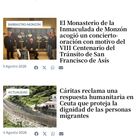
El Monasterio de la
BARBASTRO-MONZÓN
Inmaculada de Monzón
acogió un concierto-
oración con motivo del
VIII Centenario del
Tránsito de San
Francisco de Asís
5 Agosto 2026
Cáritas reclama una
ACTUALIDAD
respuesta humanitaria en
Ceuta que proteja la
dignidad de las personas
migrantes
4 Agosto 2026