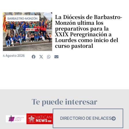
La Diócesis de Barbastro-
BARBASTRO-MONZÓN
Monzón ultima los
preparativos para la
XXIX Peregrinación a
Lourdes como inicio del
curso pastoral
4 Agosto 2026
Te puede interesar
DIRECTORIO DE ENLACES