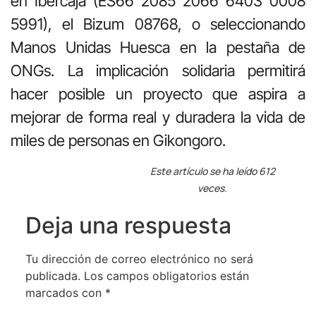
en Ibercaja (ES66 2085 2066 6403 0008
5991), el Bizum 08768, o seleccionando
Manos Unidas Huesca en la pestaña de
ONGs. La implicación solidaria permitirá
hacer posible un proyecto que aspira a
mejorar de forma real y duradera la vida de
miles de personas en Gikongoro.
Este artículo se ha leído 612
veces.
Deja una respuesta
Tu dirección de correo electrónico no será
publicada.
Los campos obligatorios están
marcados con
*