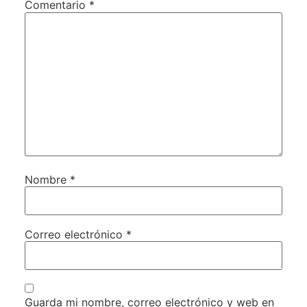
Comentario
*
Nombre
*
Correo electrónico
*
Guarda mi nombre, correo electrónico y web en