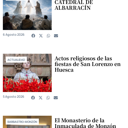
CATEDRAL DE
ALBARRACÍN
6 Agosto 2026
Actos religiosos de las
ACTUALIDAD
fiestas de San Lorenzo en
Huesca
5 Agosto 2026
El Monasterio de la
BARBASTRO-MONZÓN
Inmaculada de Monzón