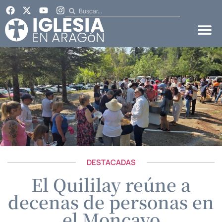
DESTACADAS
El Quililay reúne a
decenas de personas en
el Moncayo