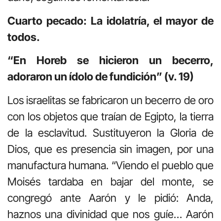
Cuarto pecado: La idolatría, el mayor de
todos.
“En Horeb se hicieron un becerro,
adoraron un ídolo de fundición” (v. 19)
Los israelitas se fabricaron un becerro de oro
con los objetos que traían de Egipto, la tierra
de la esclavitud. Sustituyeron la Gloria de
Dios, que es presencia sin imagen, por una
manufactura humana. “Viendo el pueblo que
Moisés tardaba en bajar del monte, se
congregó ante Aarón y le pidió: Anda,
haznos una divinidad que nos guíe… Aarón