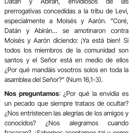
Datán y Abirán, envidiosos de las
prerrogativas concedidas a la tribu de Leví,
especialmente a Moisés y Aarón. “Coré,
Datán y Abirán… se amotinaron contra
Moisés y Aarón diciendo: ¡Ya está bien! Si
todos los miembros de la comunidad son
santos y el Señor está en medio de ellos
¿Por qué mandáis vosotros solos en toda la
asamblea del Señor?” (Num 16,1-3).
Nos preguntamos
: ¿Por qué la envidia es
un pecado que siempre trataos de ocultar?
¿Nos entristecen las alegrías de los amigos y
conocidos? ¿Nos alegramos cuando
fracasan? ¿Sabemos aceptarnos tal y como