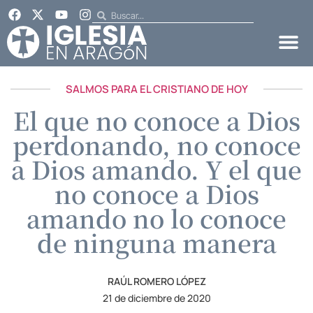
SALMOS PARA EL CRISTIANO DE HOY
El que no conoce a Dios
perdonando, no conoce
a Dios amando. Y el que
no conoce a Dios
amando no lo conoce
de ninguna manera
RAÚL ROMERO LÓPEZ
21 de diciembre de 2020