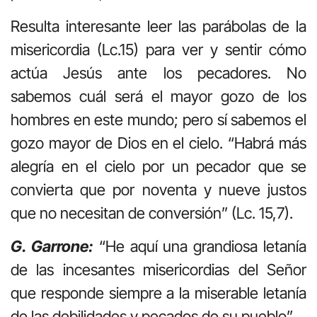
Resulta interesante leer las parábolas de la
misericordia (Lc.15) para ver y sentir cómo
actúa Jesús ante los pecadores. No
sabemos cuál será el mayor gozo de los
hombres en este mundo; pero sí sabemos el
gozo mayor de Dios en el cielo. “Habrá más
alegría en el cielo por un pecador que se
convierta que por noventa y nueve justos
que no necesitan de conversión” (Lc. 15,7).
G. Garrone:
“He aquí una grandiosa letanía
de las incesantes misericordias del Señor
que responde siempre a la miserable letanía
de las debilidades y pecados de su pueblo”.