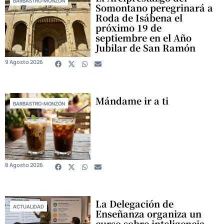
BARBASTRO-MONZÓN
Somontano peregrinará a
Roda de Isábena el
próximo 19 de
septiembre en el Año
Jubilar de San Ramón
9 Agosto 2026
Mándame ir a ti
BARBASTRO-MONZÓN
8 Agosto 2026
La Delegación de
ACTUALIDAD
Enseñanza organiza un
curso sobre inteligencia