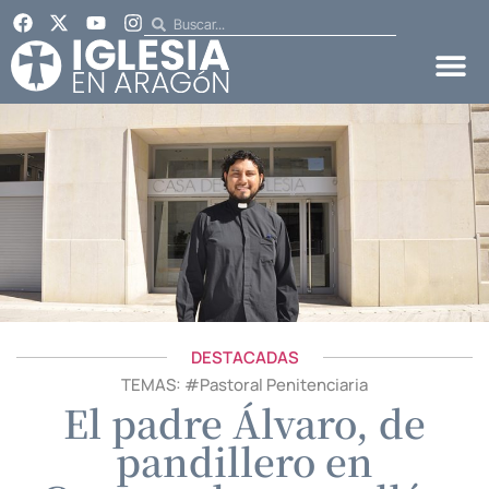
DESTACADAS
TEMAS: #
Pastoral Penitenciaria
El padre Álvaro, de
pandillero en