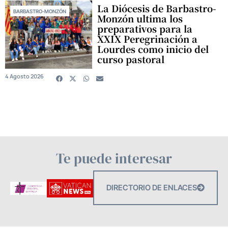
La Diócesis de Barbastro-
BARBASTRO-MONZÓN
Monzón ultima los
preparativos para la
XXIX Peregrinación a
Lourdes como inicio del
curso pastoral
4 Agosto 2026
Te puede interesar
DIRECTORIO DE ENLACES