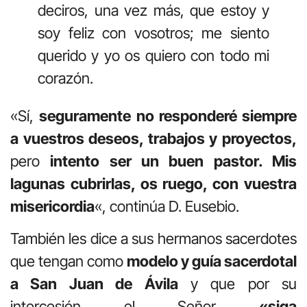
deciros, una vez más, que estoy y
soy feliz con vosotros; me siento
querido y yo os quiero con todo mi
corazón.
«Sí,
seguramente no responderé siempre
a vuestros deseos, trabajos y proyectos,
pero
intento ser un buen pastor. Mis
lagunas cubrirlas, os ruego, con vuestra
misericordia
«, continúa D. Eusebio.
También les dice a sus hermanos sacerdotes
que tengan como
modelo y guía sacerdotal
a San Juan de Ávila
y que por su
intercesión el Señor
«siga