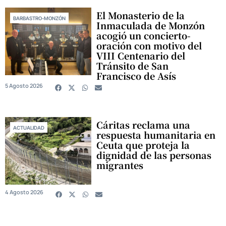
El Monasterio de la
BARBASTRO-MONZÓN
Inmaculada de Monzón
acogió un concierto-
oración con motivo del
VIII Centenario del
Tránsito de San
Francisco de Asís
5 Agosto 2026
Cáritas reclama una
ACTUALIDAD
respuesta humanitaria en
Ceuta que proteja la
dignidad de las personas
migrantes
4 Agosto 2026