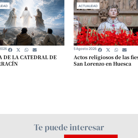
IDAD
ACTUALIDAD
2026
5 Agosto 2026
A DE LA CATEDRAL DE
Actos religiosos de las fie
RRACÍN
San Lorenzo en Huesca
Te puede interesar