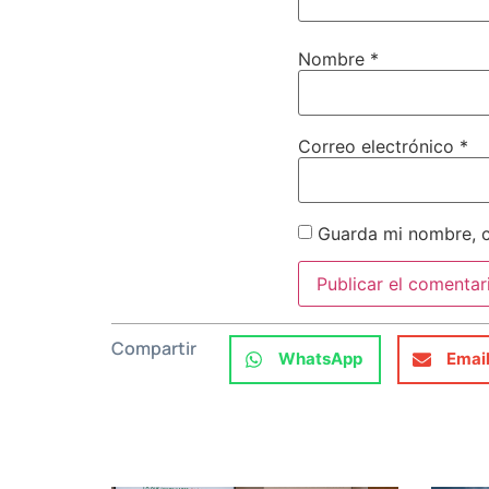
Nombre
*
Correo electrónico
*
Guarda mi nombre, c
Compartir
WhatsApp
Emai