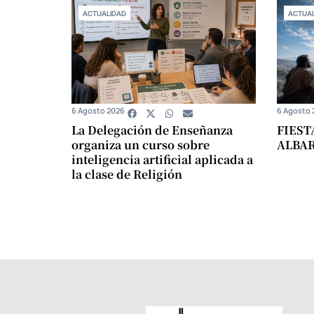
ACTUALIDAD
ACTUAL
6 Agosto 2026
6 Agosto 
La Delegación de Enseñanza
FIEST
organiza un curso sobre
ALBA
inteligencia artificial aplicada a
la clase de Religión