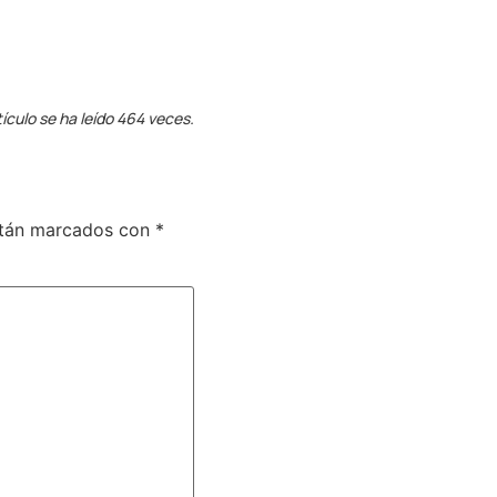
tículo se ha leído 464 veces.
stán marcados con
*