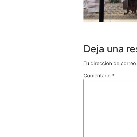
Deja una r
Tu dirección de correo
Comentario
*