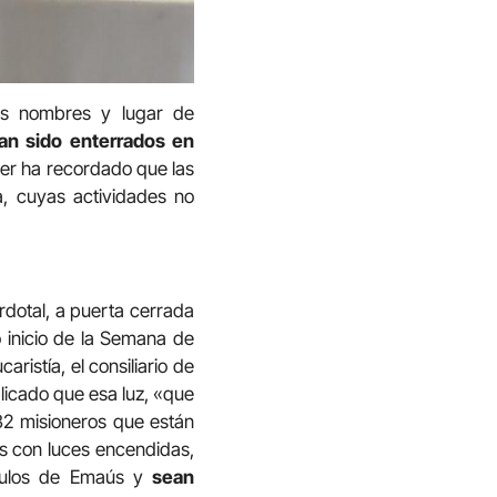
os nombres y lugar de
an sido enterrados en
er ha recordado que las
, cuyas actividades no
rdotal, a puerta cerrada
o inicio de la Semana de
aristía, el consiliario de
plicado que esa luz, «que
32 misioneros que están
s con luces encendidas,
ípulos de Emaús y
sean