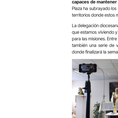
capaces de mantener la
Plaza ha subrayado los
territorios donde estos 
La delegación diocesana
que estamos viviendo y 
para las misiones. Entre
también una serie de v
donde finalizará la sem