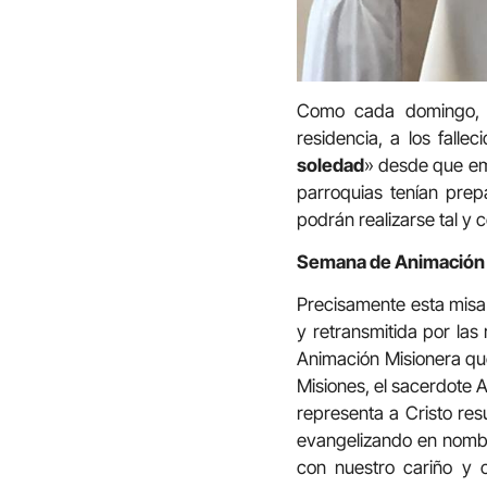
Como cada domingo, e
residencia, a los fall
soledad
» desde que em
parroquias tenían pre
podrán realizarse tal y
Semana de Animación 
Precisamente esta misa 
y retransmitida por las
Animación Misionera que s
Misiones, el sacerdote A
representa a Cristo re
evangelizando en nombr
con nuestro cariño y