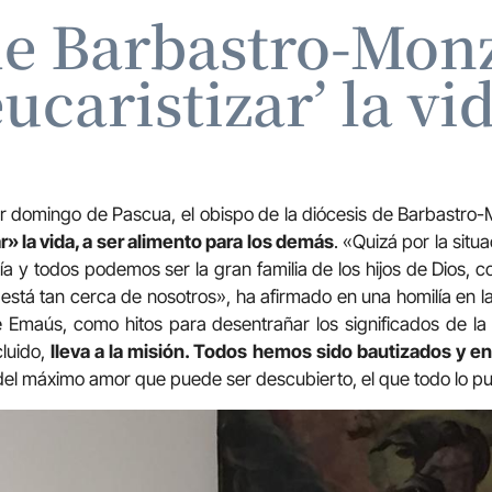
de Barbastro-Mon
eucaristizar’ la vi
er domingo de Pascua, el obispo de la diócesis de Barbastro
r» la vida, a ser alimento para los demás
. «Quizá por la situ
a y todos podemos ser la gran familia de los hijos de Dios, co
e está tan cerca de nosotros», ha afirmado en una homilía en 
Emaús, como hitos para desentrañar los significados de la 
cluido,
lleva a la misión. Todos hemos sido bautizados y e
del máximo amor que puede ser descubierto, el que todo lo pu