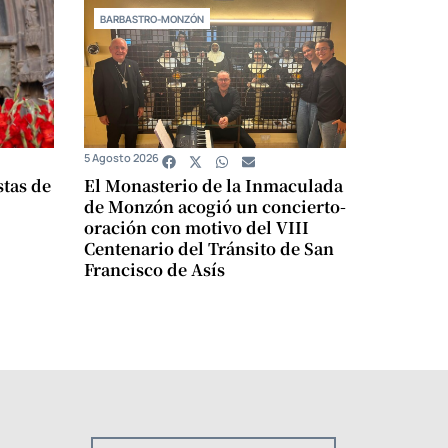
BARBASTRO-MONZÓN
5 Agosto 2026
stas de
El Monasterio de la Inmaculada
de Monzón acogió un concierto-
oración con motivo del VIII
Centenario del Tránsito de San
Francisco de Asís