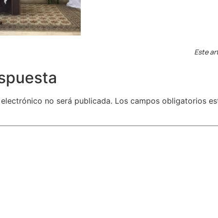
Este ar
espuesta
 electrónico no será publicada.
Los campos obligatorios e