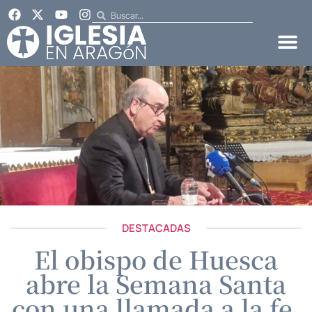
DESTACADAS
El obispo de Huesca
abre la Semana Santa
con una llamada a la fe,