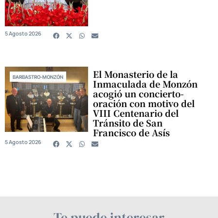
5 Agosto 2026
El Monasterio de la
BARBASTRO-MONZÓN
Inmaculada de Monzón
acogió un concierto-
oración con motivo del
VIII Centenario del
Tránsito de San
Francisco de Asís
5 Agosto 2026
Te puede interesar