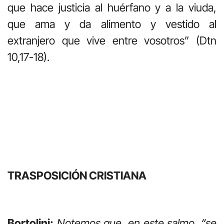
que hace justicia al huérfano y a la viuda,
que ama y da alimento y vestido al
extranjero que vive entre vosotros” (Dtn
10,17-18).
TRASPOSICIÓN CRISTIANA
Bortolini:
Notemos que, en este salmo, “se