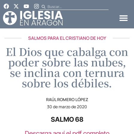
SALMOS PARA EL CRISTIANO DE HOY
El Dios que cabalga con
poder sobre las nubes,
se inclina con ternura
sobre los débiles.
RAÚL ROMERO LÓPEZ
30 de marzo de 2020
SALMO 68
Descarga aquí el pdf completo