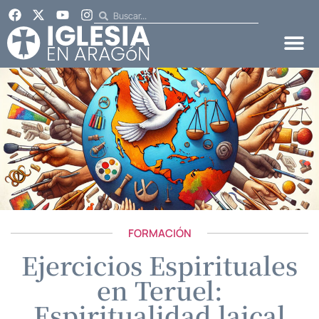
FORMACIÓN
Ejercicios Espirituales
en Teruel:
Espiritualidad laical