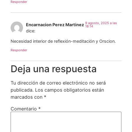
Responder
9 agosto, 2025 a las
Encarnacion Perez Martinez
18:14
dice:
Necesidad interior de reflexión-meditación y Orscion.
Responder
Deja una respuesta
Tu dirección de correo electrónico no será
publicada.
Los campos obligatorios están
marcados con
*
Comentario
*