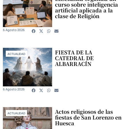
curso sobre inteligencia
artificial aplicada a la
clase de Religión
6 Agosto 2026
FIESTA DE LA
ACTUALIDAD
CATEDRAL DE
ALBARRACÍN
6 Agosto 2026
Actos religiosos de las
ACTUALIDAD
fiestas de San Lorenzo en
Huesca