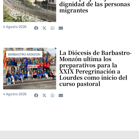
dignidad de las personas
migrantes
4 Agosto 2026
La Diócesis de Barbastro-
BARBASTRO-MONZÓN
Monzón ultima los
preparativos para la
XXIX Peregrinación a
Lourdes como inicio del
curso pastoral
4 Agosto 2026