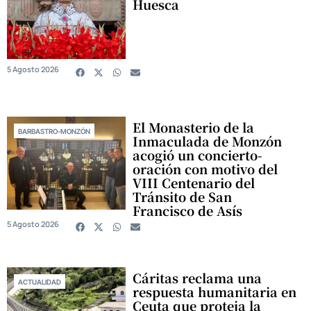
Huesca
5 Agosto 2026
El Monasterio de la
BARBASTRO-MONZÓN
Inmaculada de Monzón
acogió un concierto-
oración con motivo del
VIII Centenario del
Tránsito de San
Francisco de Asís
5 Agosto 2026
Cáritas reclama una
ACTUALIDAD
respuesta humanitaria en
Ceuta que proteja la