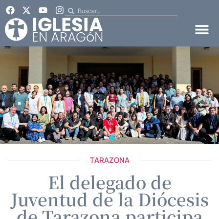
TARAZONA
El delegado de
Juventud de la Diócesis
de Tarazona participa