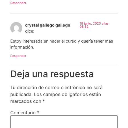
Responder
18 junio, 2025 a las
crystal gallego gallego
08:52
dice:
Estoy interesada en hacer el curso y quería tener más
información.
Responder
Deja una respuesta
Tu dirección de correo electrónico no será
publicada.
Los campos obligatorios están
marcados con
*
Comentario
*