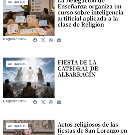
ACTUALIDAD
Enseñanza organiza un
curso sobre inteligencia
artificial aplicada a la
clase de Religión
6 Agosto 2026
FIESTA DE LA
ACTUALIDAD
CATEDRAL DE
ALBARRACÍN
6 Agosto 2026
Actos religiosos de las
ACTUALIDAD
fiestas de San Lorenzo en