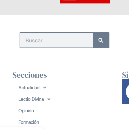
Secciones
S
Actualidad
Lectio Divina
Opinión
Formación