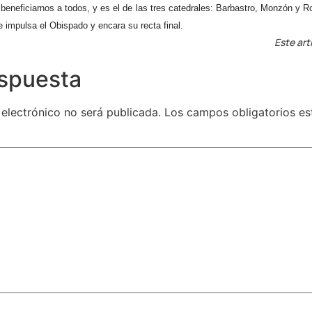
beneficiarnos a todos, y es el de las tres catedrales: Barbastro, Monzón y R
e impulsa el Obispado y encara su recta final.
Este art
espuesta
 electrónico no será publicada.
Los campos obligatorios e