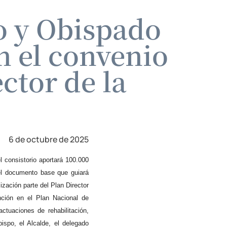
o y Obispado
 el convenio
ector de la
6 de octubre de 2025
 consistorio aportará 100.000
 el documento base que guiará
ización parte del Plan Director
ción en el Plan Nacional de
ctuaciones de rehabilitación,
ispo, el Alcalde, el delegado