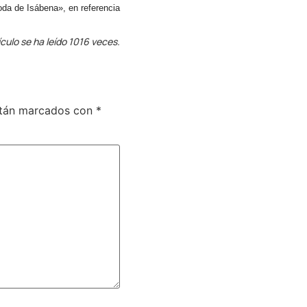
oda de Isábena», en referencia
ículo se ha leído 1016 veces.
stán marcados con
*