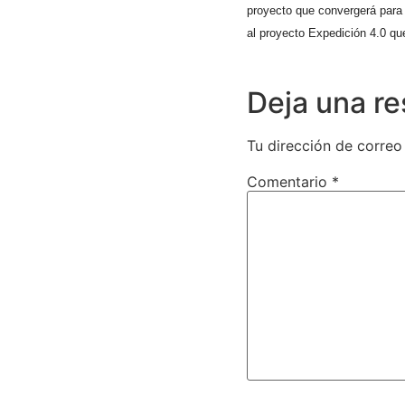
proyecto que convergerá para 
al proyecto Expedición 4.0 qu
Deja una r
Tu dirección de correo
Comentario
*