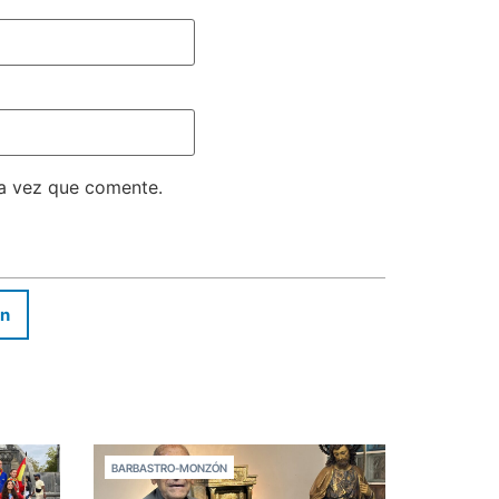
ma vez que comente.
In
BARBASTRO-MONZÓN