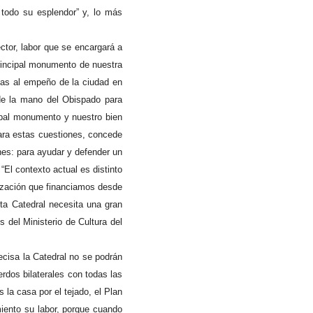
 todo su esplendor” y, lo más
ctor, labor que se encargará a
principal monumento de nuestra
ias al empeño de la ciudad en
de la mano del Obispado para
cipal monumento y nuestro bien
ara estas cuestiones, concede
nes: para ayudar y defender un
“El contexto actual es distinto
lización que financiamos desde
ta Catedral necesita una gran
 del Ministerio de Cultura del
cisa la Catedral no se podrán
erdos bilaterales con todas las
la casa por el tejado, el Plan
iento su labor, porque cuando