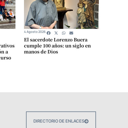
4 Agosto 2026
El sacerdote Lorenzo Buera
ativos
cumple 100 años: un siglo en
ón a
manos de Dios
curso
DIRECTORIO DE ENLACES