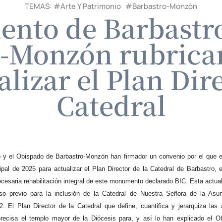
TEMAS: #
Arte Y Patrimonio
#
Barbastro-Monzón
ento de Barbastr
o-Monzón rubrican
lizar el Plan Dir
Catedral
 y el Obispado de Barbastro-Monzón han firmador un convenio por el que el
pal de 2025 para actualizar el Plan Director de la Catedral de Barbastro,
cesaria rehabilitación integral de este monumento declarado BIC. Esta actual
o previo para la inclusión de la Catedral de Nuestra Señora de la Asun
. El Plan Director de la Catedral que define, cuantifica y jerarquiza las a
ecisa el templo mayor de la Diócesis para, y así lo han explicado el Ob