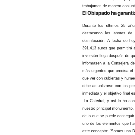
trabajamos de manera conjunt
El Obispado ha garanti
Durante los últimos 25 años
destacando las labores de r
desinfección. A fecha de ho
391.413 euros que permitirá a
inversión llega después de qu
informasen a la Consejera d
más urgentes que precisa el 
que ver con cubiertas y humeda
debe actualizarse con los pr
inmediata y el objetivo final e
La Catedral, y así lo ha con
nuestro principal monumento, 
de lo que se puede conseguir
uno de los elementos que ha
este concepto: “Somos una Di