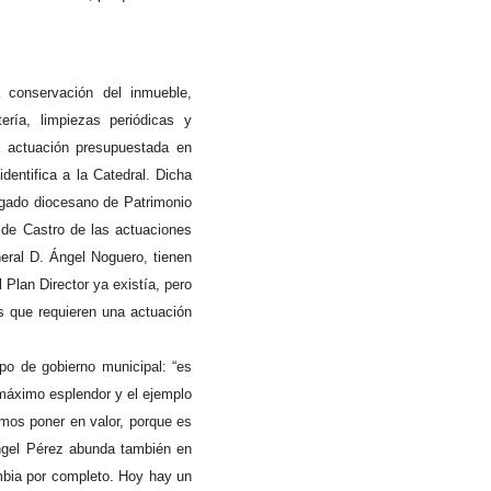
a conservación del inmueble,
ería, limpiezas periódicas y
a actuación presupuestada en
dentifica a la Catedral. Dicha
legado diocesano de Patrimonio
de Castro de las actuaciones
eral D. Ángel Noguero, tienen
 Plan Director ya existía, pero
s que requieren una actuación
po de gobierno municipal: “es
 máximo esplendor y el ejemplo
mos poner en valor, porque es
ngel Pérez abunda también en
mbia por completo. Hoy hay un