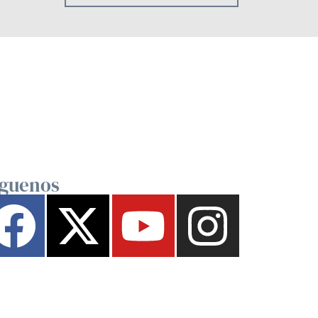
íguenos