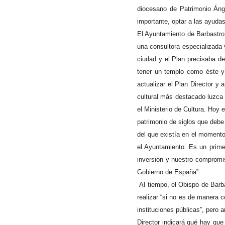
diocesano de Patrimonio Ánge
importante, optar a las ayuda
El
Ayuntamiento de Barbastro d
una consultora especializada 
ciudad y el Plan precisaba d
tener un templo como éste y
actualizar el Plan Director y
cultural más destacado luzca
el Ministerio de Cultura. Hoy
patrimonio de siglos que debe 
del que existía en el momento
el Ayuntamiento. Es un prime
inversión y nuestro compromis
Gobierno de España”.
Al tiempo, el Obispo de Bar
realizar “si no es de manera c
instituciones públicas”, pero
Director indicará qué hay qu