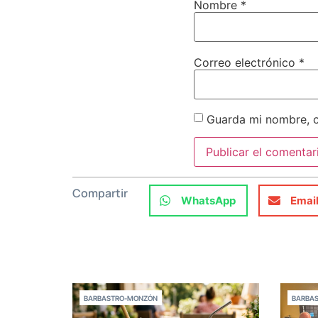
Nombre
*
Correo electrónico
*
Guarda mi nombre, c
Compartir
WhatsApp
Emai
BARBASTRO-MONZÓN
BARBA