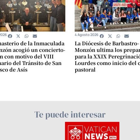
2026
4 Agosto 2026
asterio de la Inmaculada
La Diócesis de Barbastro-
zón acogió un concierto-
Monzón ultima los prepar
n con motivo del VIII
para la XXIX Peregrinaci
ario del Tránsito de San
Lourdes como inicio del 
sco de Asís
pastoral
Te puede interesar