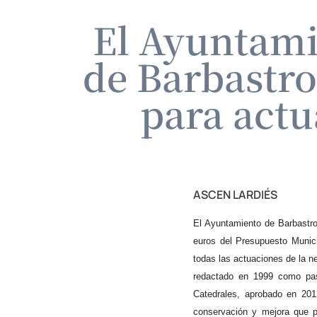
El Ayuntami
de Barbastr
para actua
ASCEN LARDIÉS
El Ayuntamiento de Barbastro
euros del Presupuesto Munici
todas las actuaciones de la ne
redactado en 1999 como pas
Catedrales, aprobado en 2012
conservación y mejora que pr