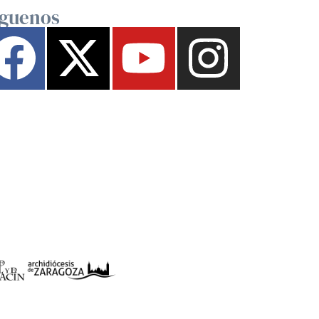
íguenos