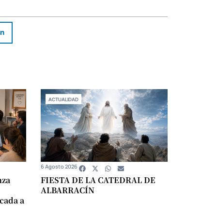
In
ACTUALIDAD
6 Agosto 2026
nza
FIESTA DE LA CATEDRAL DE
ALBARRACÍN
icada a