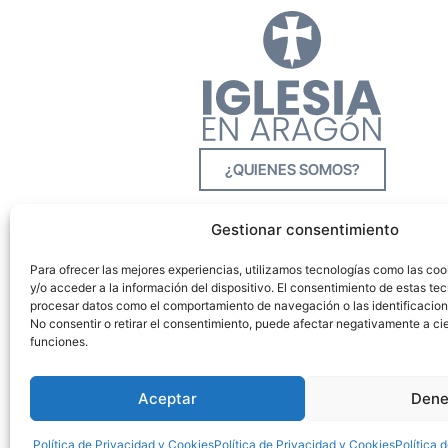
¿QUIENES SOMOS?
Gestionar consentimiento
Para ofrecer las mejores experiencias, utilizamos tecnologías como las co
y/o acceder a la información del dispositivo. El consentimiento de estas tec
procesar datos como el comportamiento de navegación o las identificacione
No consentir o retirar el consentimiento, puede afectar negativamente a cie
funciones.
Aceptar
Dene
Política de Privacidad y Cookies
Política de Privacidad y Cookies
Política 