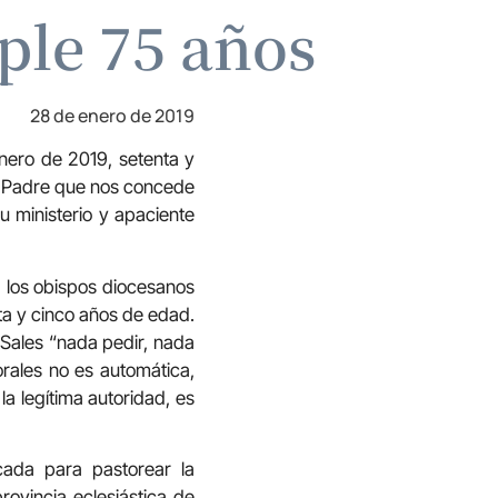
ple 75 años
28 de enero de 2019
nero de 2019, setenta y
os Padre que nos concede
 ministerio y apaciente
II, los obispos diocesanos
nta y cinco años de edad.
 Sales “nada pedir, nada
orales no es automática,
a legítima autoridad, es
icada para pastorear la
rovincia eclesiástica de