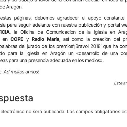
 de Aragón.
 estas páginas, debemos agradecer el apoyo constante
esia para seguir adelante con nuestra publicación y portal 
ICIA
, la Oficina de Comunicación de la Iglesia en Ara
sa en
COPE
y
Radio María
, así como la creación del 
 palabras del jurado de los premios’¡Bravo! 2018′ que ha co
do para la Iglesia en Aragón un «desarrollo de una com
ideas para una presencia adecuada en los medios».
e!
Ad multos annos!
Este ar
espuesta
 electrónico no será publicada.
Los campos obligatorios e