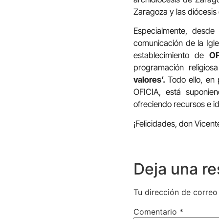
Zaragoza y las diócesis
Especialmente, desde
comunicación de la Igl
establecimiento de
OF
programación religio
valores’.
Todo ello, en
OFICIA, está suponien
ofreciendo recursos e 
¡Felicidades, don Vicent
Deja una r
Tu dirección de correo
Comentario
*