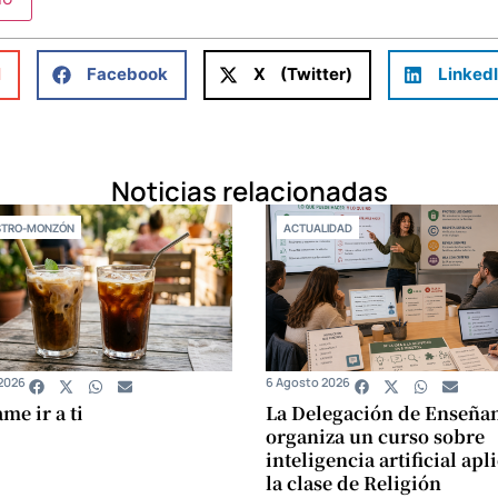
l
Facebook
X (Twitter)
Linked
Noticias relacionadas
STRO-MONZÓN
ACTUALIDAD
2026
6 Agosto 2026
e ir a ti
La Delegación de Enseña
organiza un curso sobre
inteligencia artificial apl
la clase de Religión