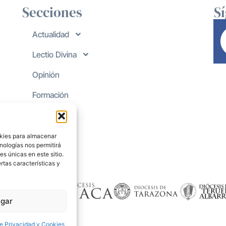
Secciones
S
Actualidad
Lectio Divina
Opinión
Formación
okies para almacenar
nologías nos permitirá
s únicas en este sitio.
rtas características y
gar
de Privacidad y Cookies