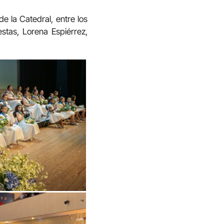
e la Catedral, entre los
estas, Lorena Espiérrez,