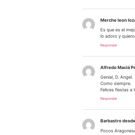
Merche leon loz
Es que es el mej
lo adoro y quier
Responder
Alfredo Maciá P
Genial, D. Angel.
Como siempre.
Felices fiestas a
Responder
Barbastro desde
Pocos Aragonese