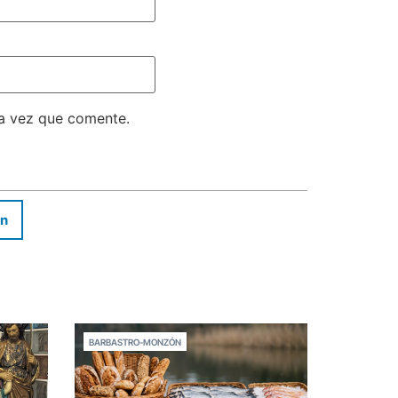
ma vez que comente.
In
BARBASTRO-MONZÓN