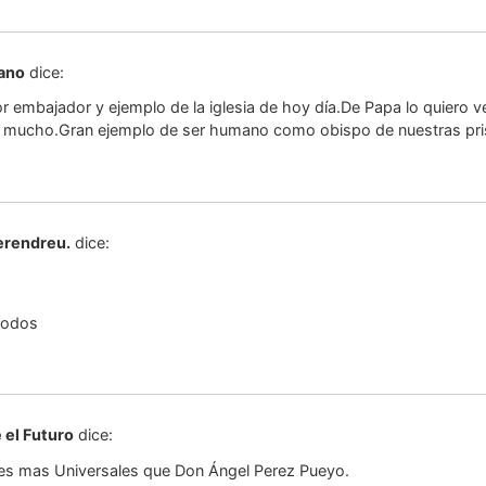
ano
dice:
or embajador y ejemplo de la iglesia de hoy día.De Papa lo quiero 
o mucho.Gran ejemplo de ser humano como obispo de nuestras pris
erendreu.
dice:
 todos
 el Futuro
dice:
s mas Universales que Don Ángel Perez Pueyo.