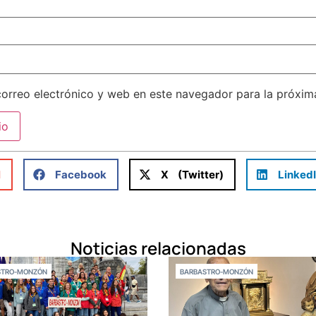
orreo electrónico y web en este navegador para la próxi
l
Facebook
X (Twitter)
Linked
Noticias relacionadas
STRO-MONZÓN
BARBASTRO-MONZÓN