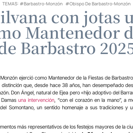
TEMAS: #
Barbastro-Monzón
#
Obispo De Barbastro-Monzón
ilvana con jotas 
mo Mantenedor de
de Barbastro 202
-Monzón ejerció como Mantenedor de la Fiestas de Barbastro 
a distinción que, desde hace 38 años, han desempeñado des
zón. Don Ángel, natural de Ejea pero «hijo adoptivo del Barra
as Damas
una intervención
, “con el corazón en la mano”, a m
l del Somontano, un sentido homenaje a sus tradiciones y u
ementos más representativos de los festejos mayores de la ci