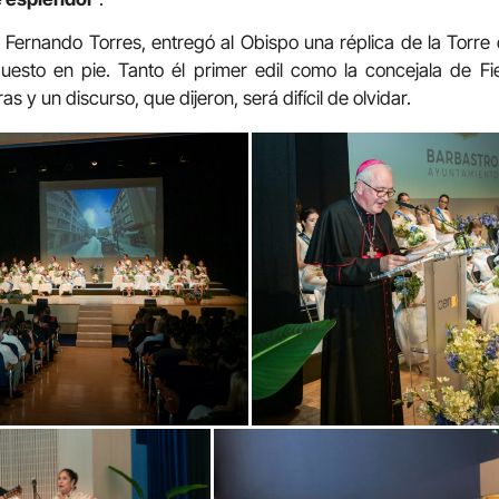
, Fernando Torres, entregó al Obispo una réplica de la Torre d
uesto en pie. Tanto él primer edil como la concejala de Fi
 y un discurso, que dijeron, será difícil de olvidar.