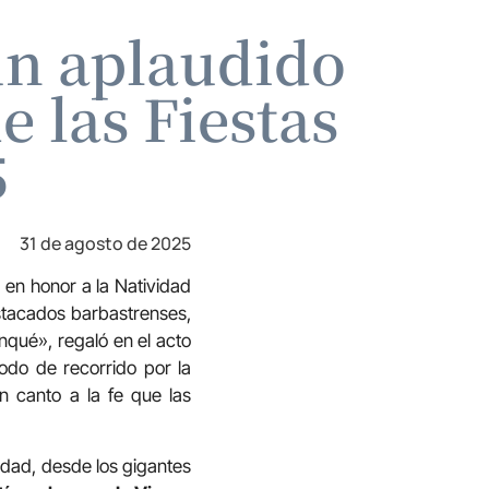
un aplaudido
 las Fiestas
5
31 de agosto de 2025
en honor a la Natividad
tacados barbastrenses,
nqué», regaló en el acto
odo de recorrido por la
n canto a la fe que las
udad, desde los gigantes