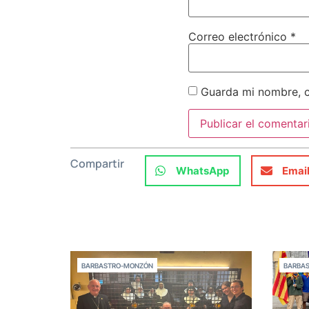
Correo electrónico
*
Guarda mi nombre, c
Compartir
WhatsApp
Emai
BARBASTRO-MONZÓN
BARBA