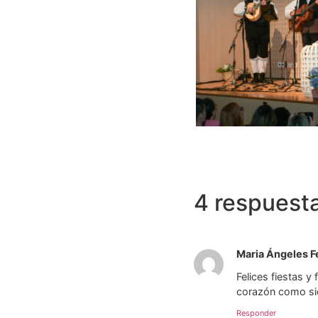
4 respuest
Maria Ángeles 
Felices fiestas 
corazón como sie
Responder