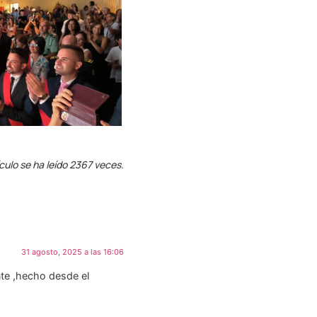
ículo se ha leído 2367 veces.
31 agosto, 2025 a las 16:06
nte ,hecho desde el