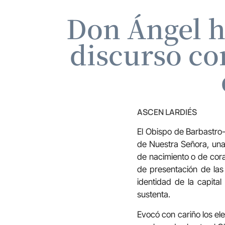
Don Ángel h
discurso co
ASCEN LARDIÉS
El Obispo de Barbastro
de Nuestra Señora, un
de nacimiento o de cora
de presentación de l
identidad de la capita
sustenta.
Evocó con cariño los el