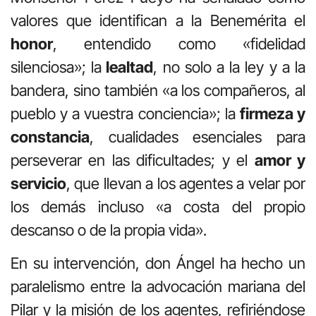
valores que identifican a la Benemérita el
honor
, entendido como «fidelidad
silenciosa»; la
l
ealtad
, no solo a la ley y a la
bandera, sino también «a los compañeros, al
pueblo y a vuestra conciencia»; la
firmeza y
constancia
, cualidades esenciales para
perseverar en las dificultades; y el
amor y
servicio
, que llevan a los agentes a velar por
los demás incluso «a costa del propio
descanso o de la propia vida».
En su intervención, don Ángel ha hecho un
paralelismo entre la advocación mariana del
Pilar y la misión de los agentes, refiriéndose