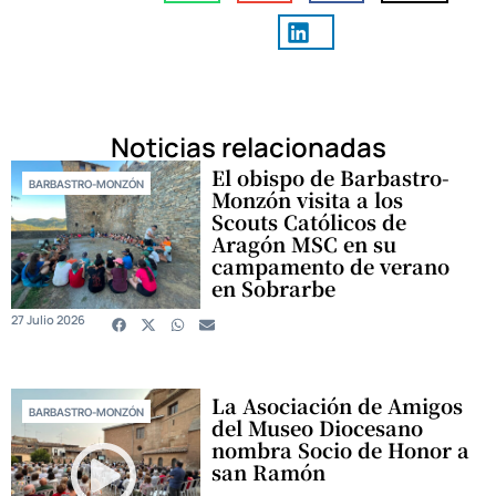
Noticias relacionadas
El obispo de Barbastro-
BARBASTRO-MONZÓN
Monzón visita a los
Scouts Católicos de
Aragón MSC en su
campamento de verano
en Sobrarbe
27 Julio 2026
La Asociación de Amigos
BARBASTRO-MONZÓN
del Museo Diocesano
nombra Socio de Honor a
san Ramón