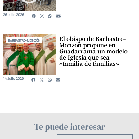
26 Julio 2026
El obispo de Barbastro-
BARBASTRO-MONZÓN
Monzón propone en
Guadarrama un modelo
de Iglesia que sea
«familia de familias»
14 Julio 2026
Te puede interesar