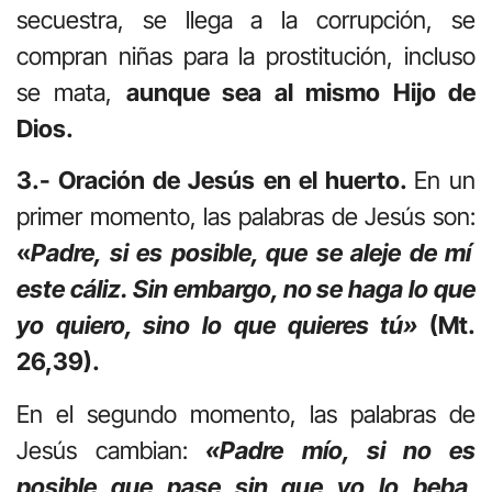
secuestra, se llega a la corrupción, se
compran niñas para la prostitución, incluso
se mata,
aunque sea al mismo Hijo de
Dios.
3.- Oración de Jesús en el huerto.
En un
primer momento, las palabras de Jesús son:
«
Padre, si es posible, que se aleje de mí
este cáliz. Sin embargo, no se haga lo que
yo quiero, sino lo que quieres tú»
(Mt.
26,39).
En el segundo momento, las palabras de
Jesús cambian:
«Padre mío, si no es
posible que pase sin que yo lo beba,