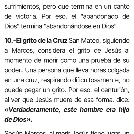
sufrimientos, pero que termina en un canto
de victoria. Por eso, el “abandonado de
Dios” termina “abandonándose en Dios”.
10.-El grito de la Cruz
San Mateo, siguiendo
a Marcos, considera el grito de Jesús al
momento de morir como una prueba de su
poder
.
Una persona que lleva horas colgada
en una cruz, respirando dificultosamente, no
puede pegar un grito. Por eso, el centurión,
al ver que Jesús muere de esa forma, dice:
«
Verdaderamente, este hombre era hijo
de Dios».
Según Marcos, al morir Jesús tiene lugar un