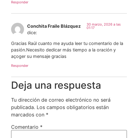
Responder
30 marzo, 2026 a las
Conchita Fraile Blázquez
01:17
dice:
Gracias Raúl cuanto me ayuda leer tu comentario de la
pasión.Necesito dedicar más tiempo a la oración y
açoger su mensaje gracias
Responder
Deja una respuesta
Tu dirección de correo electrónico no será
publicada.
Los campos obligatorios están
marcados con
*
Comentario
*