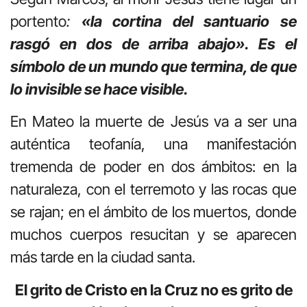
portento
:
«la cortina del santuario se
rasgó en dos de arriba abajo». Es el
símbolo de un mundo que termina, de que
lo invisible se hace visible.
En Mateo la muerte de Jesús va a ser una
auténtica teofanía, una manifestación
tremenda de poder en dos ámbitos: en la
naturaleza, con el terremoto y las rocas que
se rajan; en el ámbito de los muertos, donde
muchos cuerpos resucitan y se aparecen
más tarde en la ciudad santa.
El grito de Cristo en la Cruz no es grito de