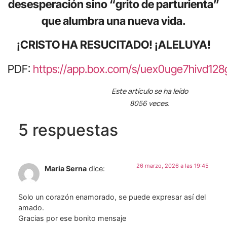
desesperación sino “grito de parturienta”
que alumbra una nueva vida.
¡CRISTO HA RESUCITADO! ¡ALELUYA!
PDF:
https://app.box.com/s/uex0uge7hivd12
Este artículo se ha leído
8056 veces.
5 respuestas
26 marzo, 2026 a las 19:45
Maria Serna
dice:
Solo un corazón enamorado, se puede expresar así del
amado.
Gracias por ese bonito mensaje