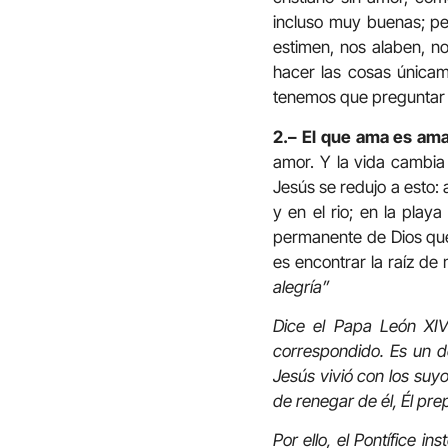
incluso muy buenas; pe
estimen, nos alaben, n
hacer las cosas únicam
tenemos que preguntar 
2.– El que ama es ama
amor. Y la vida cambia
Jesús se redujo a esto:
y en el rio; en la play
permanente de Dios que 
es encontrar la raíz de 
alegría”
Dice el Papa León XIV
correspondido. Es un do
Jesús vivió con los suyo
de renegar de él, Él pr
Por ello, el Pontífice in