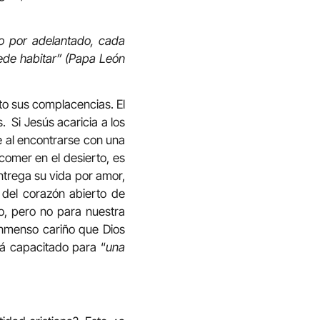
do por adelantado, cada
ede habitar” (Papa León
sto sus complacencias. El
 Si Jesús acaricia a los
ce al encontrarse con una
comer en el desierto, es
ntrega su vida por amor,
 del corazón abierto de
io, pero no para nuestra
inmenso cariño que Dios
tá capacitado para “
una