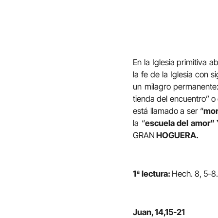
En la Iglesia primitiva 
la fe de la Iglesia con 
un milagro permanente:
tienda del encuentro” o
está llamado a ser “
mor
la “
escuela del amor”
GRAN
HOGUERA.
1ª lectura:
Hech. 8, 5-8.
Juan, 14,15-21