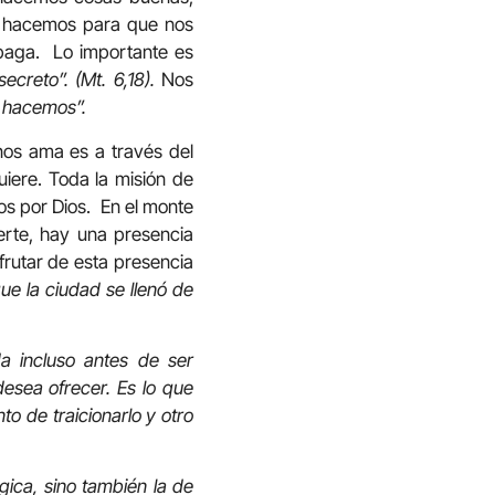
as hacemos para que nos
 paga. Lo importante es
ecreto”. (Mt. 6,18).
Nos
 hacemos”.
os ama es a través del
iere. Toda la misión de
os por Dios. En el monte
uerte, hay una presencia
frutar de esta presencia
ue la ciudad se llenó de
a incluso antes de ser
desea ofrecer. Es lo que
to de traicionarlo y otro
úrgica, sino también la de