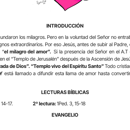
INTRODUCCIÓN
abundaron los milagros. Pero en la voluntad del Señor no entr
signos extraordinarios. Por eso Jesús, antes de subir al Padre, 
 “
el milagro del amor”.
Si la presencia del Señor en el A.T
 en el “Templo de Jerusalén” después de la Ascensión de Jesús 
ada de Dios”. “Templo vivo del Espíritu Santo”
Todo cristi
 Y
está llamado a difundir esta llama de amor hasta convert
LECTURAS BÍBLICAS
 14-17.
2ª lectura:
1Ped. 3, 15-18
EVANGELIO