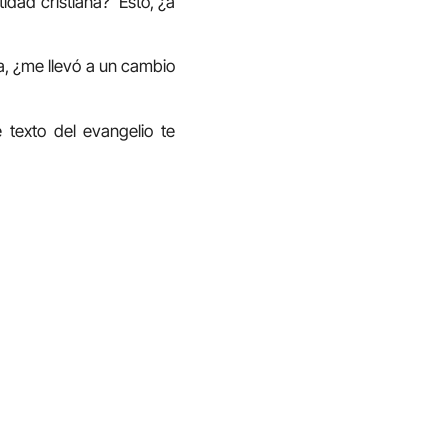
idad cristiana? Esto, ¿a
, ¿me llevó a un cambio
texto del evangelio te