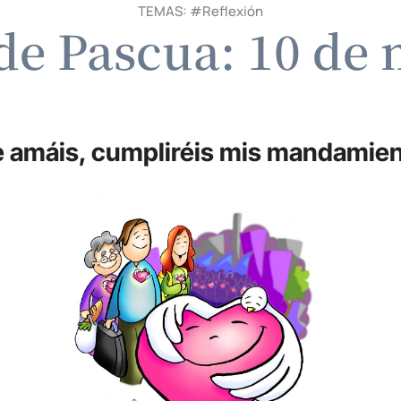
TEMAS: #
Reflexión
de Pascua: 10 de 
e amáis, cumpliréis mis mandamie