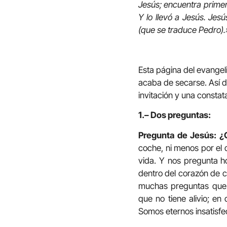
Jesús; encuentra primer
Y lo llevó a Jesús. Jesú
(que se traduce Pedro).
Esta página del evangel
acaba de secarse. Así d
invitación y una constat
1.– Dos preguntas:
Pregunta de Jesús: 
coche, ni menos por el d
vida. Y nos pregunta h
dentro del corazón de 
muchas preguntas que 
que no tiene alivio; en
Somos eternos insatisfe