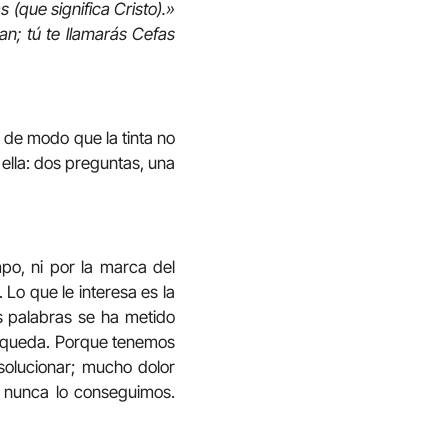
(que significa Cristo).»
uan; tú te llamarás Cefas
 de modo que la tinta no
ella: dos preguntas, una
o, ni por la marca del
 Lo que le interesa es la
s palabras se ha metido
úsqueda. Porque tenemos
olucionar; mucho dolor
 y nunca lo conseguimos.