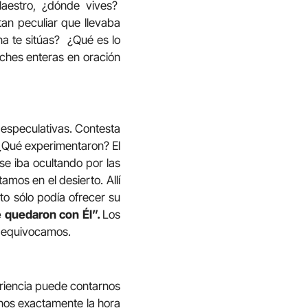
Maestro, ¿dónde vives?
tan peculiar que llevaba
a te sitúas? ¿Qué es lo
ches enteras en oración
 especulativas. Contesta
 ¿Qué experimentaron? El
se iba ocultando por las
mos en el desierto. Allí
to sólo podía ofrecer su
 quedaron con Él”.
Los
s equivocamos.
eriencia puede contarnos
rnos exactamente la hora