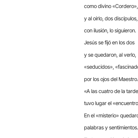
como divino «Cordero»,
y al oírlo, dos discípulos,
con ilusión, lo siguieron.
Jesús se fijó en los dos
y se quedaron, al verlo,
«seducidos», «fascinad
por los ojos del Maestro
«A las cuatro de la tard
tuvo lugar el «encuentro
En el «misterio» quedar
palabras y sentimiento