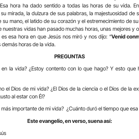
 Esa hora ha dado sentido a todas las horas de su vida. En
su mirada, la dulzura de sus palabras, la majestuosidad de 
de su mano, el latido de su corazón y el estremecimiento de su
e nuestras vidas han pasado muchas horas, unas mejores y o
es esa hora en que Jesús nos miró y nos dijo: “
Venid con
s demás horas de la vida.
PREGUNTAS
 en la vida? ¿Estoy contento con lo que hago? Y esto que 
o el Dios de mi vida? ¿El Dios de la ciencia o el Dios de la 
usto al estar con Él?
ra más importante de mi vida? ¿Cuánto duró el tiempo que esa 
Este evangelio, en verso, suena así:
sús