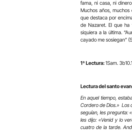
fama, ni casa, ni dine
Muchos años, muchos d
que destaca por encima
de Nazaret. El que ha 
siquiera a la última. 
cayado me sosiegan” (S
1ª Lectura:
1Sam. 3b10.
Lectura del santo evan
En aquel tiempo, estaba
Cordero de Dios.» Los do
seguían, les pregunta: 
les dijo: «Venid y lo v
cuatro de la tarde. An