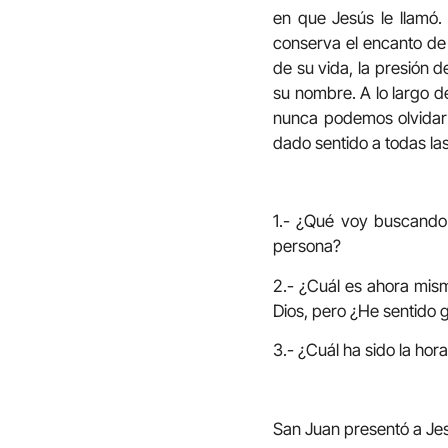
en que Jesús le llamó.
conserva el encanto de 
de su vida, la presión 
su nombre. A lo largo d
nunca podemos olvidar 
dado sentido a todas la
1.- ¿Qué voy buscando
persona?
2.- ¿Cuál es ahora mism
Dios, pero ¿He sentido g
3.- ¿Cuál ha sido la ho
San Juan presentó a Je