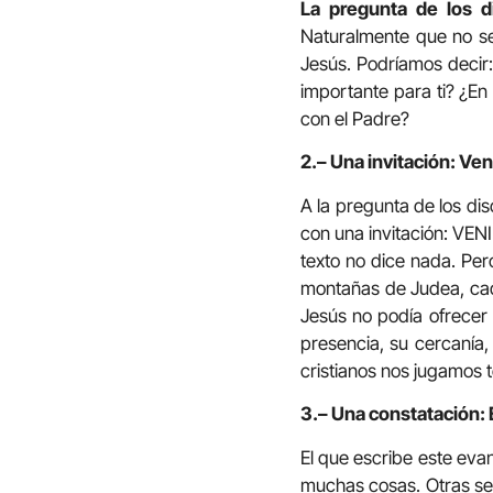
La pregunta de los d
Naturalmente que no se 
Jesús. Podríamos decir
importante para ti? ¿E
con el Padre?
2.– Una invitación: Veni
A la pregunta de los di
con una invitación: VEN
texto no dice nada. Per
montañas de Judea, cada
Jesús no podía ofrecer 
presencia, su cercanía, 
cristianos nos jugamos
3.– Una constatación: E
El que escribe este eva
muchas cosas. Otras se 