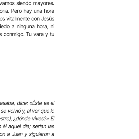
a vamos siendo mayores.
ria. Pero hay una hora
os vitalmente con Jesús
iedo a ninguna hora, ni
s conmigo. Tu vara y tu
asaba, dice: «Éste es el
e volvió y, al ver que lo
stro), ¿dónde vives?» Él
él aquel día; serían las
on a Juan y siguieron a