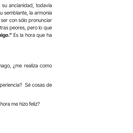
 su ancianidad, todavía
su semblante, la armonía
 ser con sólo pronunciar
tras peores, pero lo que
migo.”
Es la hora que ha
hago, ¿me realiza como
experiencia? Sé cosas de
hora me hizo feliz?