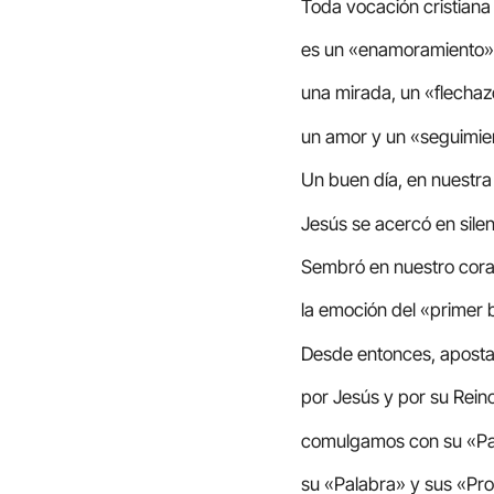
Toda vocación cristiana
es un «enamoramiento»
una mirada, un «flechaz
un amor y un «seguimi
Un buen día, en nuestra
Jesús se acercó en silen
Sembró en nuestro cor
la emoción del «primer 
Desde entonces, apost
por Jesús y por su Reino
comulgamos con su «Pa
su «Palabra» y sus «Pr