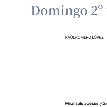
Domingo 2º 
RAÚL ROMERO LÓPEZ
Mirar solo a Jesús
¿Qué