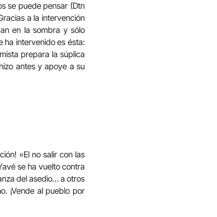
os se puede pensar (Dtn
Gracias a la intervención
edan en la sombra y sólo
e ha intervenido es ésta:
mista prepara la súplica
 hizo antes y apoye a su
ión! «El no salir con las
Yavé se ha vuelto contra
anza del asedio… a otros
o. ¡Vende al pueblo por