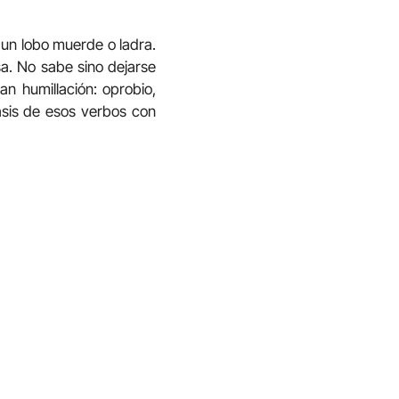
un lobo muerde o ladra.
sa. No sabe sino dejarse
n humillación: oprobio,
rasis de esos verbos con