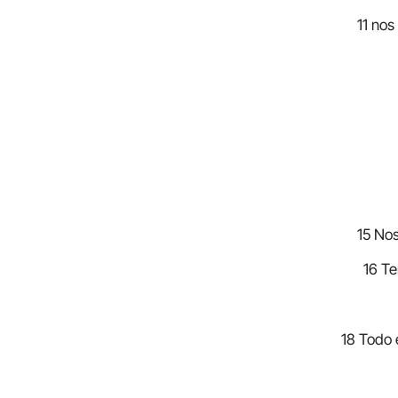
11 nos
15 Nos
16 Te
18 Todo e