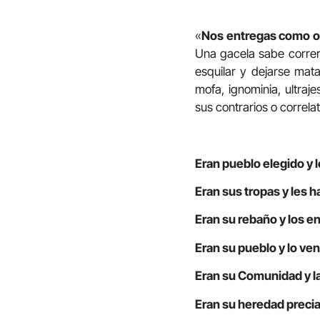
«
Nos entregas como 
Una gacela sabe correr,
esquilar y dejarse mat
mofa, ignominia, ultraj
sus contrarios o correlat
Eran pueblo elegido y 
Eran sus tropas y les h
Eran su rebaño y los e
Eran su pueblo y lo ve
Eran su Comunidad y la 
Eran su heredad precia