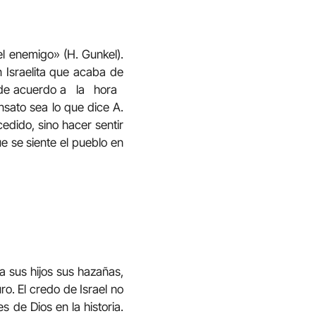
el enemigo» (H. Gunkel).
 Israelita que acaba de
n de acuerdo a la hora
nsato sea lo que dice A.
edido, sino hacer sentir
e se siente el pueblo en
 a sus hijos sus hazañas,
ro. El credo de Israel no
 de Dios en la historia.