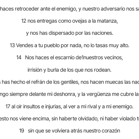
 haces retroceder ante el enemigo, y nuestro adversario nos 
12 nos entregas como ovejas a la matanza,
y nos has dispersado por las naciones.
13 Vendes a tu pueblo por nada, no lo tasas muy alto.
14 Nos haces el escarnio de1nuestros vecinos,
irrisión y burla de los que nos rodean.
 has hecho el refrán de los gentiles, nos hacen muecas las na
ngo siempre delante mi deshonra, y la vergüenza me cubre la
17 al oír insultos e injurias, al ver a mi rival y a mi enemigo.
sto nos viene encima, sin haberte olvidado, ni haber violado t
19 sin que se volviera atrás nuestro corazón