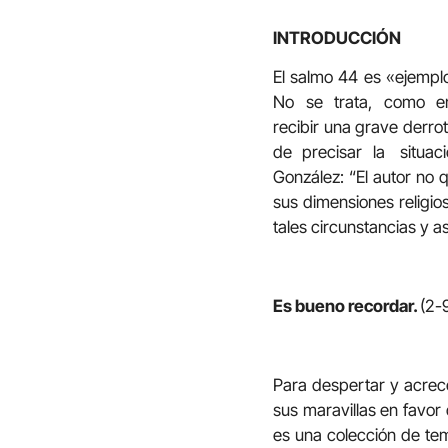
INTRODUCCIÓN
El salmo 44 es «ejemplo
No se trata, como en e
recibir una grave derrot
de precisar la situació
González: “El autor no 
sus dimensiones religio
tales circunstancias y a
Es bueno recordar.
(2-
Para despertar y acrecen
sus maravillas en favor 
es una colección de tem