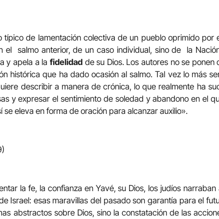
 típico de lamentación colectiva de un pueblo oprimido por 
l salmo anterior, de un caso individual, sino de la Nación
a y apela a la
fidelidad
de su Dios. Los autores no se pone
n histórica que ha dado ocasión al salmo. Tal vez lo más se
quiere describir a manera de crónica, lo que realmente ha suc
sas y expresar el sentimiento de soledad y abandono en el qu
sí se eleva en forma de oración para alcanzar auxilio».
9)
tar la fe, la confianza en Yavé, su Dios, los judíos narraban
de Israel: esas maravillas del pasado son garantía para el futu
as abstractos sobre Dios, sino la constatación de las acciones