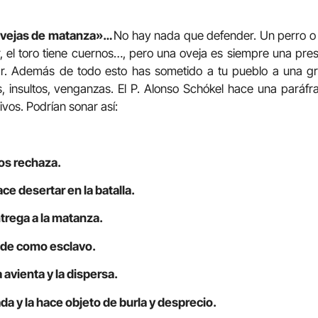
ovejas de matanza»…
No hay nada que defender. Un perro o 
 el toro tiene cuernos…, pero una oveja es siempre una pre
ar. Además de todo esto has sometido a tu pueblo a una gra
es, insultos, venganzas. El P. Alonso Schókel hace una paráf
ivos. Podrían sonar así:
los rechaza.
ace desertar en la batalla.
ntrega a la matanza.
nde como esclavo.
avienta y la dispersa.
da y la hace objeto de burla y desprecio.