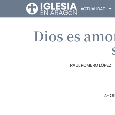
ACTUALIDAD
Dios es amor
RAÚL ROMERO LÓPEZ
2.- Oh