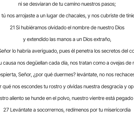
ni se desviaran de tu camino nuestros pasos;
tú nos arrojaste a un lugar de chacales, y nos cubriste de tini
21 Si hubiéramos olvidado el nombre de nuestro Dios
y extendido las manos a un Dios extraño,
Señor lo habría averiguado, pues él penetra los secretos del c
u causa nos degüellan cada día, nos tratan como a ovejas de
spierta, Señor, ¿por qué duermes? levántate, no nos rechace
r qué nos escondes tu rostro y olvidas nuestra desgracia y op
ro aliento se hunde en el polvo, nuestro vientre está pegado 
27 Levántate a socorrernos, redímenos por tu misericordia