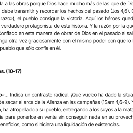
a a las obras porque Dios hace mucho más de las que de Di
ta debe transmitir y recordar los hechos del pasado (Jos 4,6). 
razo»), el pueblo consigue la victoria. Aquí los héroes qu
 verdadero protagonista de esta historia. Y la razón por la qu
onfiado en esta manera de obrar de Dios en el pasado el sal
venga otra vez graciosamente con el mismo poder con que lo
pueblo que sólo confía en él.
s. (10-17)
o
«…
Indica un contraste radical. ¡Qué vuelco ha dado la situac
 de sacar el arca de la Alianza en las campañas (1Sam 4,6-9). 
, ha atropellado a su pueblo, entregando a los suyos a la mat
ia para ponerlos en venta sin conseguir nada en su provech
eneficios, como si hiciera una liquidación de existencias.