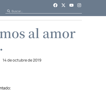
jemos al amor
.
14 de octubre de 2019
ontado: