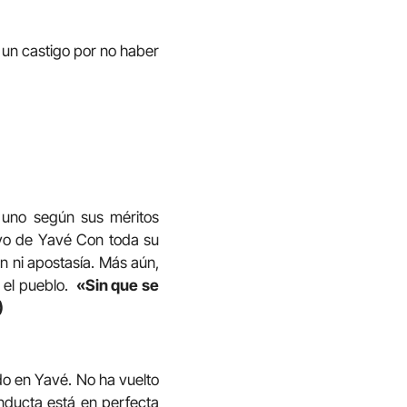
 un castigo por no haber
a uno según sus méritos
ervo de Yavé Con toda su
n ni apostasía. Más aún,
 el pueblo.
«Sin que se
)
ado en Yavé. No ha vuelto
onducta está en perfecta