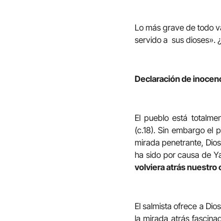
Lo más grave de todo va
servido a sus dioses». 
Declaración de inocenc
El pueblo está totalme
(c.18). Sin embargo el 
mirada penetrante, Dios
ha sido por causa de Ya
volviera atrás nuestro
El salmista ofrece a Dio
la mirada atrás fascina