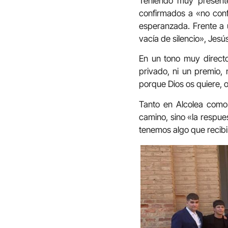
Teniendo muy presente
confirmados a «no conf
esperanzada
.
Frente a
vacía de silencio»
, Jesú
En un tono muy directo
privado, ni un premio, 
porque Dios os quiere, 
Tanto en Alcolea como 
camino, sino «la respue
tenemos algo que recibi