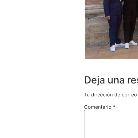
Deja una r
Tu dirección de correo
Comentario
*