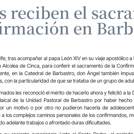
s reciben el sacr
irmación en Barb
ife, tras acompañar al papa León XIV en su viaje apostólico a 
n Alcolea de Cinca, para conferir el sacramento de la Confir
uiente, en la Catedral de Barbastro, don Ángel también imp
 con la particularidad de que se trataba de un grupo de adul
mados les reconoció el mérito de hacerlo ahora y felicitó a l
 laical de la Unidad Pastoral de Barbastro por haber hecho
or un motivo o por otro no pudieron hacerla de adolescen
 a los complejos caminos personales de los confirmandos, m
do adelante trabajos o afrontado duras dificultades
.