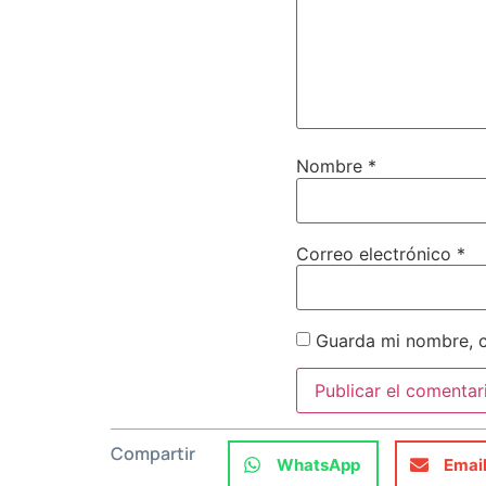
Nombre
*
Correo electrónico
*
Guarda mi nombre, c
Compartir
WhatsApp
Emai