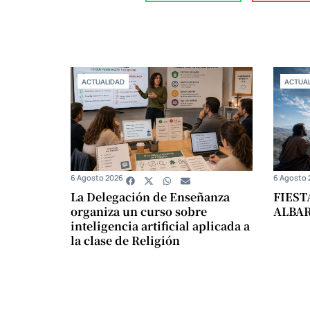
ACTUALIDAD
ACTUAL
6 Agosto 2026
6 Agosto 
La Delegación de Enseñanza
FIEST
organiza un curso sobre
ALBA
inteligencia artificial aplicada a
la clase de Religión