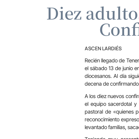
Diez adulto
Conf
ASCEN LARDIÉS
Recién llegado de Tener
el sábado 13 de junio e
diocesanos. Al día sig
decena de confirmandos,
A los diez nuevos confir
el equipo sacerdotal y
pastoral de «quienes p
reconocimiento expreso
levantado familias, saca