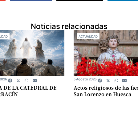
Noticias relacionadas
IDAD
ACTUALIDAD
2026
5 Agosto 2026
A DE LA CATEDRAL DE
Actos religiosos de las fie
RRACÍN
San Lorenzo en Huesca