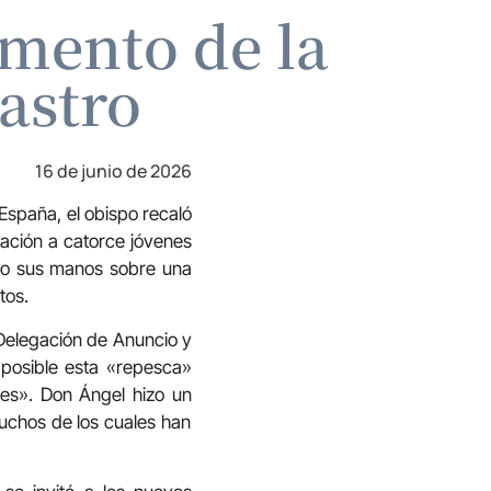
amento de la
astro
16 de junio de 2026
España, el obispo recaló
mación a catorce jóvenes
uso sus manos sobre una
tos.
a Delegación de Anuncio y
 posible esta «repesca»
tes». Don Ángel hizo un
uchos de los cuales han