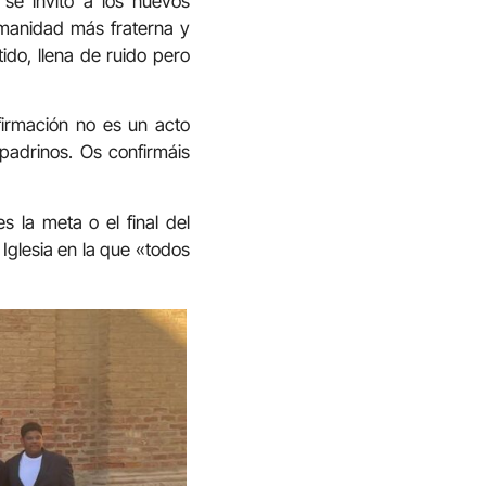
o
se invitó a los nuevos
umanidad más fraterna y
ido, llena de ruido pero
firmación no es un acto
 padrinos. Os confirmáis
 la meta o el final del
Iglesia en la que «todos