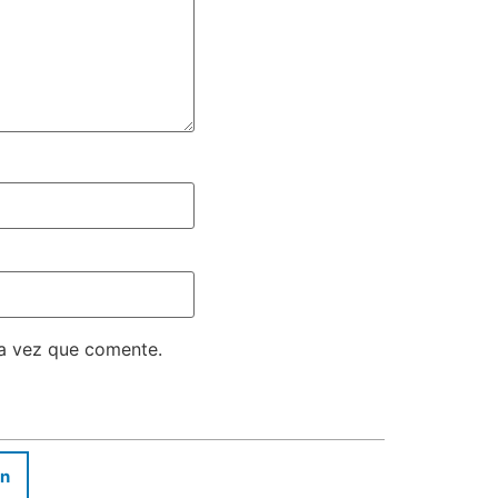
ma vez que comente.
In