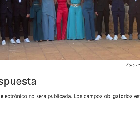
Este ar
espuesta
 electrónico no será publicada.
Los campos obligatorios e