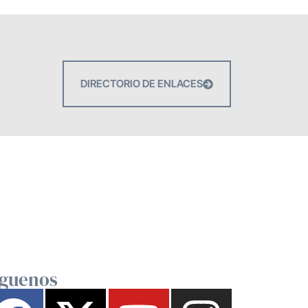
DIRECTORIO DE ENLACES
íguenos