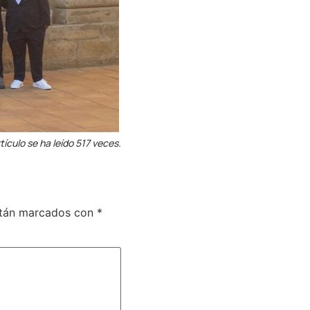
tículo se ha leído 517 veces.
stán marcados con
*