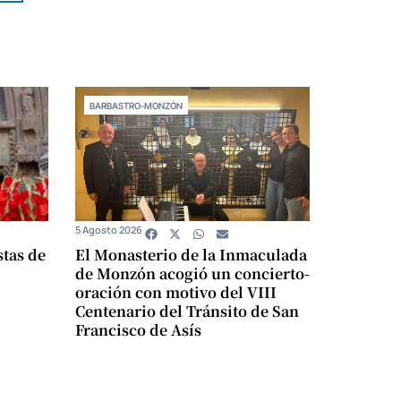
BARBASTRO-MONZÓN
5 Agosto 2026
stas de
El Monasterio de la Inmaculada
de Monzón acogió un concierto-
oración con motivo del VIII
Centenario del Tránsito de San
Francisco de Asís