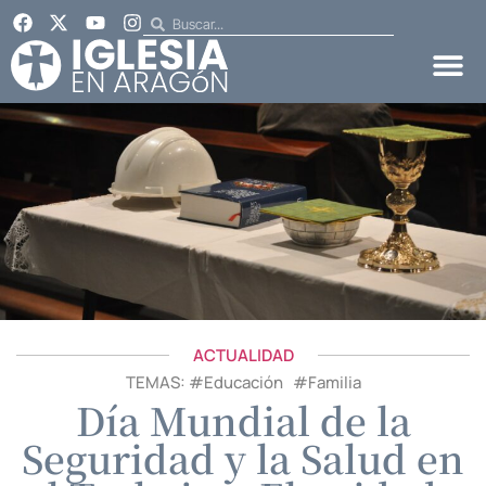
ACTUALIDAD
TEMAS: #
Educación
#
Familia
Día Mundial de la
Seguridad y la Salud en