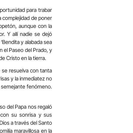
portunidad para trabar
a complejidad de poner
sopetón, aunque con la
. Y allí nadie se dejó
 ‘Bendita y alabada sea
en el Paseo del Prado, y
 Cristo en la tierra.
 se resuelva con tanta
isas y la inmediatez no
re semejante fenómeno.
so del Papa nos regaló
con su sonrisa y sus
Dios a través del Santo
ilía maravillosa en la