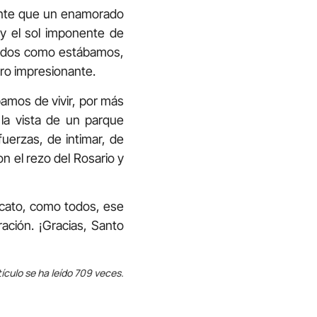
nante que un enamorado
 y el sol imponente de
gados como estábamos,
ro impresionante.
bamos de vivir, por más
 la vista de un parque
uerzas, de intimar, de
on el rezo del Rosario y
escato, como todos, ese
ración. ¡Gracias, Santo
tículo se ha leído 709 veces.