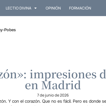
LECTIO DIVINA
OPINIÓN
FORMACIÓN
ay-Pobes
zón»: impresiones 
en Madrid
7 de junio de 2026
zón. Y con el corazón. Que no es fácil. Pero es donde