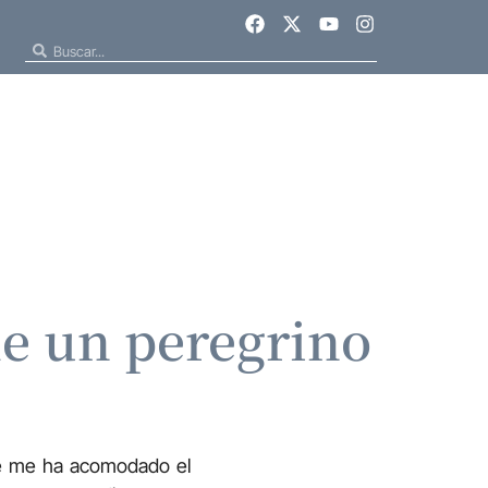
de un peregrino
 se me ha acomodado el