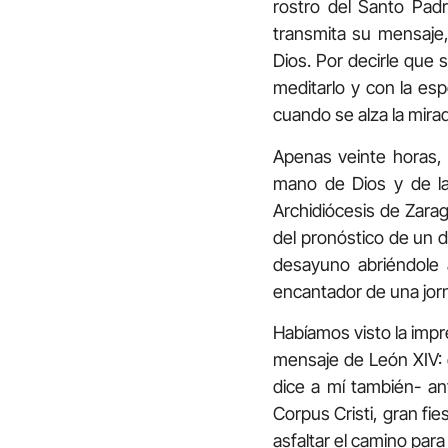
rostro del Santo Pad
transmita su mensaje,
Dios. Por decirle que 
meditarlo y con la e
cuando se alza la mirad
Apenas veinte horas, 
mano de Dios y de la 
Archidiócesis de Zara
del pronóstico de un 
desayuno abriéndole 
encantador de una jor
Habíamos visto la impre
mensaje de León XIV: 
dice a mí también- ant
Corpus Cristi, gran fie
asfaltar el camino para