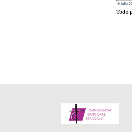
16 Julio 2
Todo p