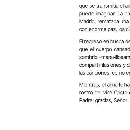
que se transmitía el 
puede imaginar. La pr
Madrid, remataba una
con enorme paz, los c
El regreso en busca de
que el cuerpo cansado
sombrío -maravillosam
compartir ilusiones y d
las canciones, como en
Mientras, el alma le h
rostro del vice Cristo
Padre; gracias, Señor!