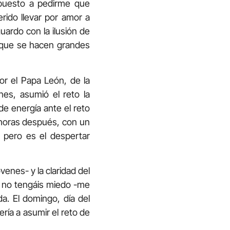
spuesto a pedirme que
rido llevar por amor a
uardo con la ilusión de
 que se hacen grandes
or el Papa León, de la
nes, asumió el reto la
e energía ante el reto
 horas después, con un
 pero es el despertar
venes- y la claridad del
Y no tengáis miedo -me
da. El domingo, día del
ería a asumir el reto de