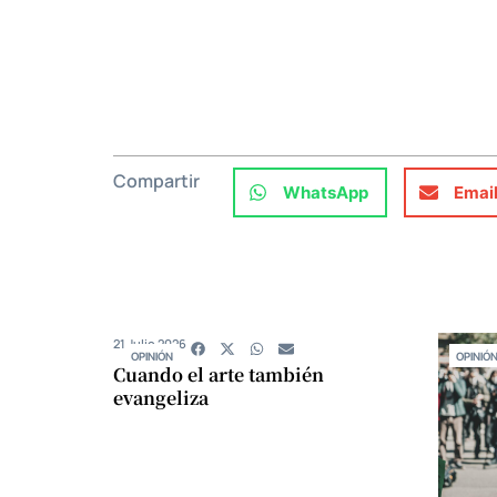
Compartir
WhatsApp
Emai
21 Julio 2026
OPINIÓN
OPINIÓ
Cuando el arte también
evangeliza