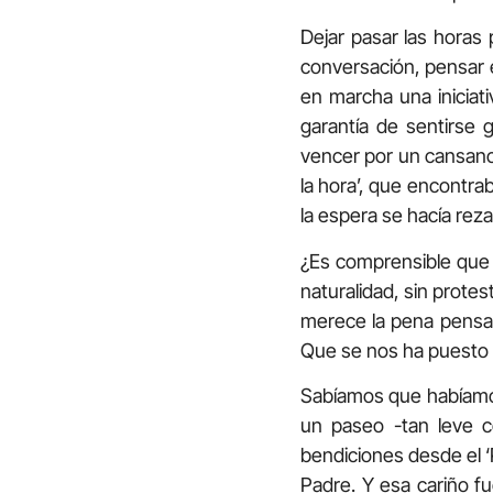
Dejar pasar las horas
conversación, pensar 
en marcha una iniciat
garantía de sentirse 
vencer por un cansanci
la hora’, que encontrab
la espera se hacía reza
¿Es comprensible que 
naturalidad, sin prote
merece la pena pensar
Que se nos ha puesto m
Sabíamos que habíamos
un paseo -tan leve 
bendiciones desde el ‘
Padre. Y esa cariño f