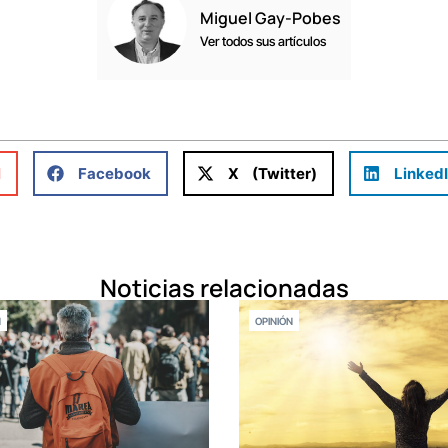
Miguel Gay-Pobes
Ver todos sus artículos
l
Facebook
X (Twitter)
Linked
Noticias relacionadas
N
OPINIÓN