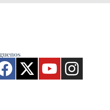
íguenos