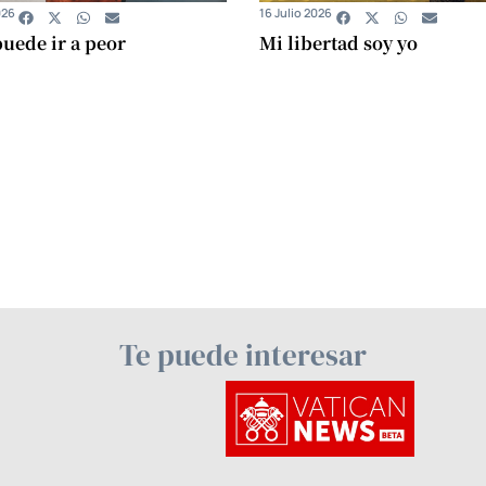
026
16 Julio 2026
uede ir a peor
Mi libertad soy yo
Te puede interesar