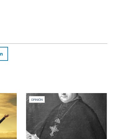
In
OPINIÓN