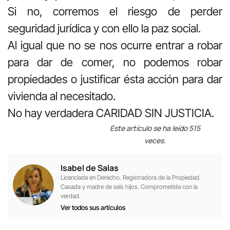
Si no, corremos el riesgo de perder
seguridad jurídica y con ello la paz social.
Al igual que no se nos ocurre entrar a robar
para dar de comer, no podemos robar
propiedades o justificar ésta acción para dar
vivienda al necesitado.
No hay verdadera CARIDAD SIN JUSTICIA.
Este artículo se ha leído 515
veces.
Isabel de Salas
Licenciada en Derecho. Registradora de la Propiedad.
Casada y madre de seis hijos. Comprometida con la
verdad.
Ver todos sus artículos